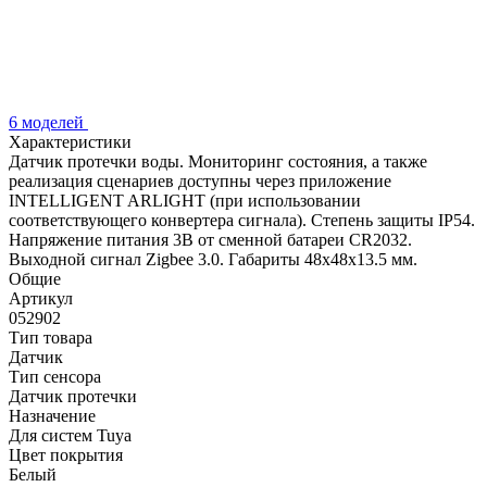
6 моделей
Характеристики
Датчик протечки воды. Мониторинг состояния, а также
реализация сценариев доступны через приложение
INTELLIGENT ARLIGHT (при использовании
соответствующего конвертера сигнала). Степень защиты IP54.
Напряжение питания 3В от сменной батареи CR2032.
Выходной сигнал Zigbee 3.0. Габариты 48х48х13.5 мм.
Общие
Артикул
052902
Тип товара
Датчик
Тип сенсора
Датчик протечки
Назначение
Для систем Tuya
Цвет покрытия
Белый