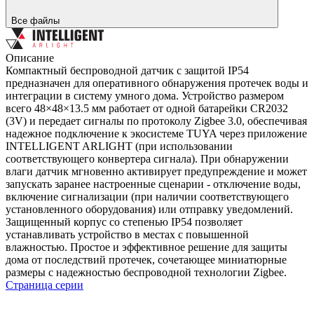
Все файлы
Описание
Компактный беспроводной датчик с защитой IP54
предназначен для оперативного обнаружения протечек воды и
интеграции в систему умного дома. Устройство размером
всего 48×48×13.5 мм работает от одной батарейки CR2032
(3V) и передает сигналы по протоколу Zigbee 3.0, обеспечивая
надежное подключение к экосистеме TUYA через приложение
INTELLIGENT ARLIGHT (при использовании
соответствующего конвертера сигнала). При обнаружении
влаги датчик мгновенно активирует предупреждение и может
запускать заранее настроенные сценарии - отключение воды,
включение сигнализации (при наличии соответствующего
установленного оборудования) или отправку уведомлений.
Защищенный корпус со степенью IP54 позволяет
устанавливать устройство в местах с повышенной
влажностью. Простое и эффективное решение для защиты
дома от последствий протечек, сочетающее миниатюрные
размеры с надежностью беспроводной технологии Zigbee.
Страница серии