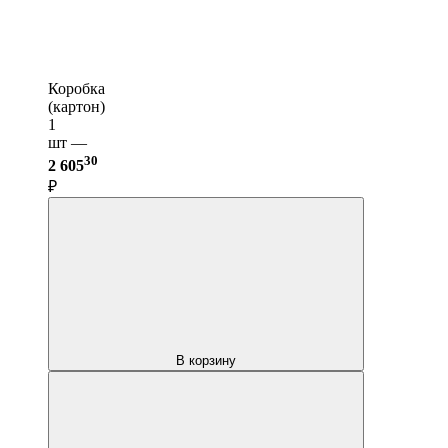
Коробка
(картон)
1
шт —
30
2 605
₽
В корзину