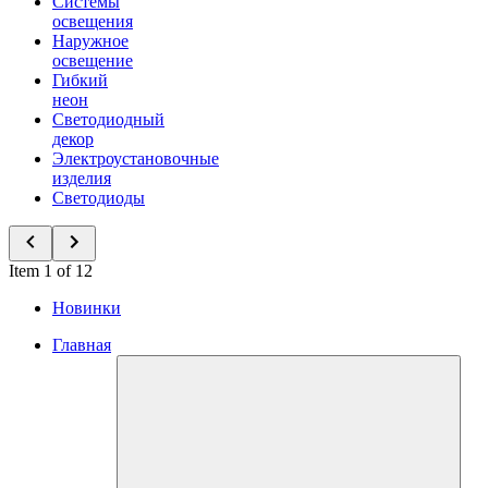
Системы
освещения
Наружное
освещение
Гибкий
неон
Светодиодный
декор
Электроустановочные
изделия
Светодиоды
Item 1 of 12
Новинки
Главная