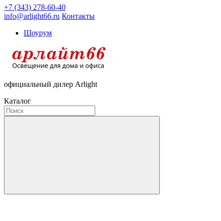
+7 (343) 278-60-40
info@arlight66.ru
Контакты
Шоурум
официальный дилер Arlight
Каталог