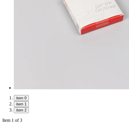
item 0
item 1
item 2
Item 1 of 3