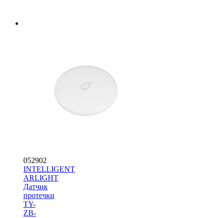
052902
INTELLIGENT
ARLIGHT
Датчик
протечки
TY-
ZB-