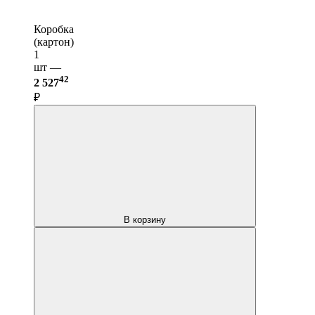
Коробка
(картон)
1
шт —
42
2 527
₽
В корзину