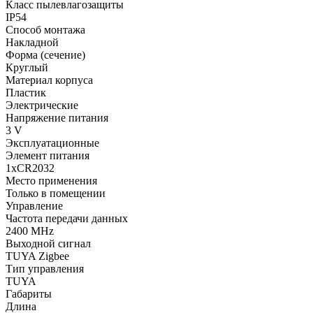
Класс пылевлагозащиты
IP54
Способ монтажа
Накладной
Форма (сечение)
Круглый
Материал корпуса
Пластик
Электрические
Напряжение питания
3 V
Эксплуатационные
Элемент питания
1xCR2032
Место применения
Только в помещении
Управление
Частота передачи данных
2400 MHz
Выходной сигнал
TUYA Zigbee
Тип управления
TUYA
Габариты
Длина