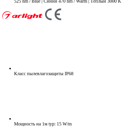
525 nm / Blue | Синий 470 nm / Warm | Тёплый 3000 K
Класс пылевлагозащиты
IP68
Мощность на 1м
typ: 15 W/m