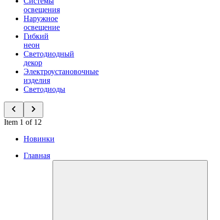
Системы
освещения
Наружное
освещение
Гибкий
неон
Светодиодный
декор
Электроустановочные
изделия
Светодиоды
Item 1 of 12
Новинки
Главная