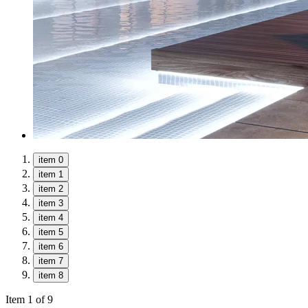
item 0
item 1
item 2
item 3
item 4
item 5
item 6
item 7
item 8
Item 1 of 9