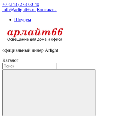
+7 (343) 278-60-40
info@arlight66.ru
Контакты
Шоурум
официальный дилер Arlight
Каталог