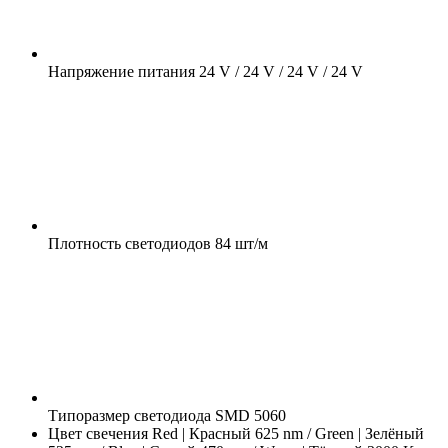
Напряжение питания
24 V / 24 V / 24 V / 24 V
Плотность светодиодов
84 шт/м
Типоразмер светодиода
SMD 5060
Цвет свечения
Red | Красный 625 nm / Green | Зелёный