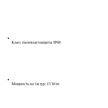
Класс пылевлагозащиты
IP68
Мощность на 1м
typ: 15 W/m