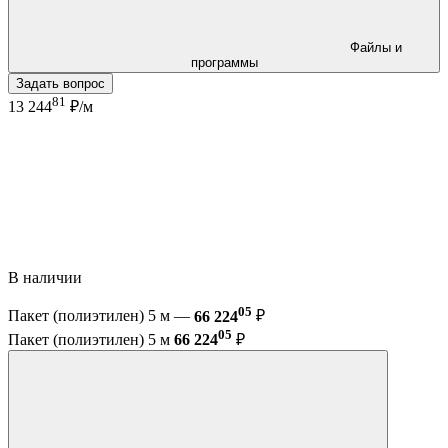
Файлы и
программы
Задать вопрос
81
13 244
₽/м
В наличии
05
Пакет (полиэтилен) 5 м —
66 224
₽
05
Пакет (полиэтилен) 5 м
66 224
₽