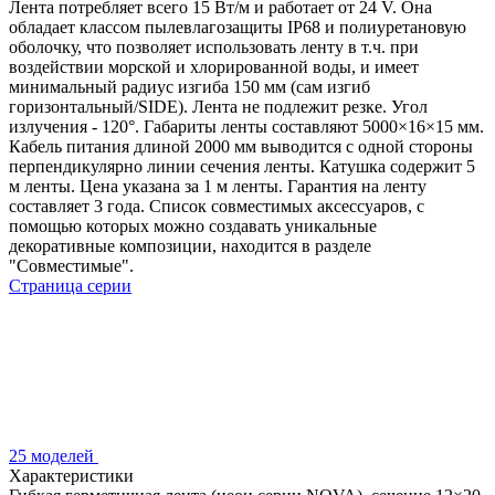
Лента потребляет всего 15 Вт/м и работает от 24 V. Она
обладает классом пылевлагозащиты IP68 и полиуретановую
оболочку, что позволяет использовать ленту в т.ч. при
воздействии морской и хлорированной воды, и имеет
минимальный радиус изгиба 150 мм (сам изгиб
горизонтальный/SIDE). Лента не подлежит резке. Угол
излучения - 120°. Габариты ленты составляют 5000×16×15 мм.
Кабель питания длиной 2000 мм выводится с одной стороны
перпендикулярно линии сечения ленты. Катушка содержит 5
м ленты. Цена указана за 1 м ленты. Гарантия на ленту
составляет 3 года. Список совместимых аксессуаров, с
помощью которых можно создавать уникальные
декоративные композиции, находится в разделе
"Совместимые".
Страница серии
25 моделей
Характеристики