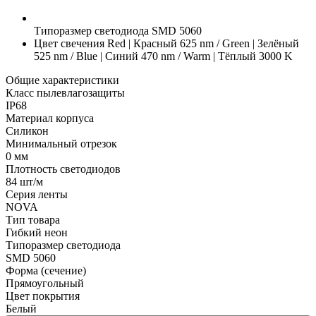
Типоразмер светодиода
SMD 5060
Цвет свечения
Red | Красный 625 nm / Green | Зелёный
525 nm / Blue | Синий 470 nm / Warm | Тёплый 3000 K
Общие характеристики
Класс пылевлагозащиты
IP68
Материал корпуса
Силикон
Минимальный отрезок
0 мм
Плотность светодиодов
84 шт/м
Серия ленты
NOVA
Тип товара
Гибкий неон
Типоразмер светодиода
SMD 5060
Форма (сечение)
Прямоугольный
Цвет покрытия
Белый