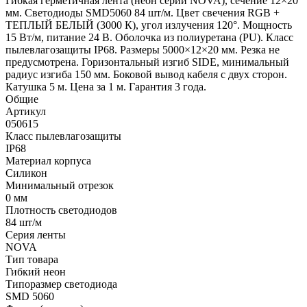
Гибкая герметичная лента (неон серии NOVA), сечение 12×20
мм. Светодиоды SMD5060 84 шт/м. Цвет свечения RGB +
ТЕПЛЫЙ БЕЛЫЙ (3000 К), угол излучения 120°. Мощность
15 Вт/м, питание 24 В. Оболочка из полиуретана (PU). Класс
пылевлагозащиты IP68. Размеры 5000×12×20 мм. Резка не
предусмотрена. Горизонтальный изгиб SIDE, минимальный
радиус изгиба 150 мм. Боковой вывод кабеля с двух сторон.
Катушка 5 м. Цена за 1 м. Гарантия 3 года.
Общие
Артикул
050615
Класс пылевлагозащиты
IP68
Материал корпуса
Силикон
Минимальный отрезок
0 мм
Плотность светодиодов
84 шт/м
Серия ленты
NOVA
Тип товара
Гибкий неон
Типоразмер светодиода
SMD 5060