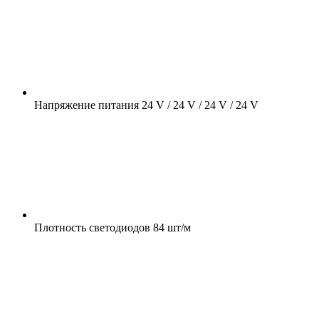
Напряжение питания
24 V / 24 V / 24 V / 24 V
Плотность светодиодов
84 шт/м