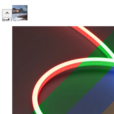
Item 1 of 9