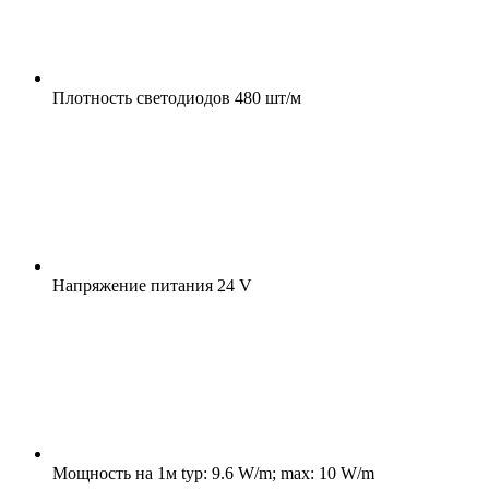
Плотность светодиодов
480 шт/м
Напряжение питания
24 V
Мощность на 1м
typ: 9.6 W/m; max: 10 W/m