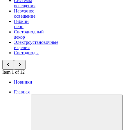
Системы
освещения
Наружное
освещение
Гибкий
неон
Светодиодный
декор
Электроустановочные
изделия
Светодиоды
Item 1 of 12
Новинки
Главная