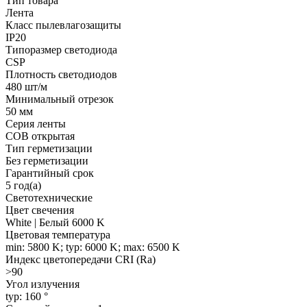
Тип товара
Лента
Класс пылевлагозащиты
IP20
Типоразмер светодиода
CSP
Плотность светодиодов
480 шт/м
Минимальный отрезок
50 мм
Серия ленты
COB открытая
Тип герметизации
Без герметизации
Гарантийный срок
5 год(а)
Светотехнические
Цвет свечения
White | Белый 6000 K
Цветовая температура
min: 5800 K; typ: 6000 K; max: 6500 K
Индекс цветопередачи CRI (Ra)
>90
Угол излучения
typ: 160 °