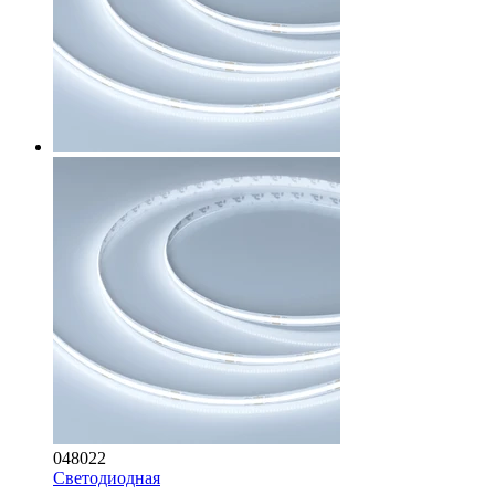
048022
Светодиодная