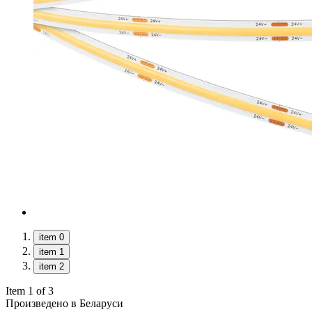
item 0
item 1
item 2
Item 1 of 3
Произведено в Беларуси