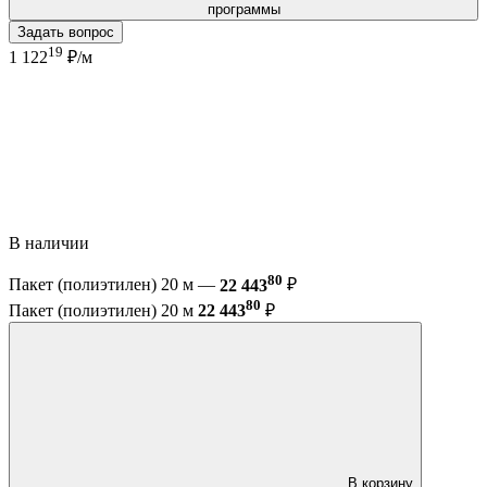
программы
Задать вопрос
19
1 122
₽/м
В наличии
80
Пакет (полиэтилен) 20 м —
22 443
₽
80
Пакет (полиэтилен) 20 м
22 443
₽
В корзину