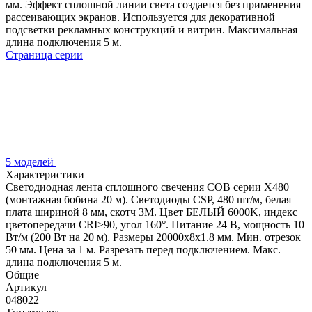
мм. Эффект сплошной линии света создается без применения
рассеивающих экранов. Используется для декоративной
подсветки рекламных конструкций и витрин. Максимальная
длина подключения 5 м.
Страница серии
5 моделей
Характеристики
Светодиодная лента сплошного свечения COB серии X480
(монтажная бобина 20 м). Светодиоды CSP, 480 шт/м, белая
плата шириной 8 мм, скотч 3M. Цвет БЕЛЫЙ 6000K, индекс
цветопередачи CRI>90, угол 160°. Питание 24 В, мощность 10
Вт/м (200 Вт на 20 м). Размеры 20000х8х1.8 мм. Мин. отрезок
50 мм. Цена за 1 м. Разрезать перед подключением. Макс.
длина подключения 5 м.
Общие
Артикул
048022