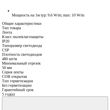
Мощность на 1м
typ: 9.6 W/m; max: 10 W/m
Общие характеристики
Тип товара
Лента
Класс пылевлагозащиты
IP20
Типоразмер светодиода
CSP
Плотность светодиодов
480 шт/м
Минимальный отрезок
50 мм
Серия ленты
COB открытая
Тип герметизации
Без герметизации
Гарантийный срок
5 год(а)