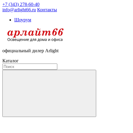
+7 (343) 278-60-40
info@arlight66.ru
Контакты
Шоурум
официальный дилер Arlight
Каталог