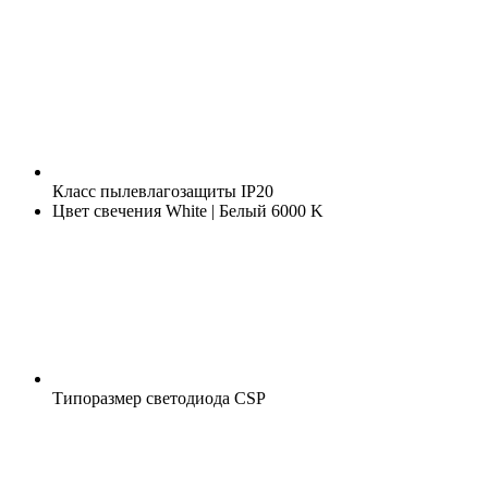
Класс пылевлагозащиты
IP20
Цвет свечения
White | Белый 6000 K
Типоразмер светодиода
CSP