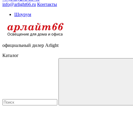
info@arlight66.ru
Контакты
Шоурум
официальный дилер Arlight
Каталог