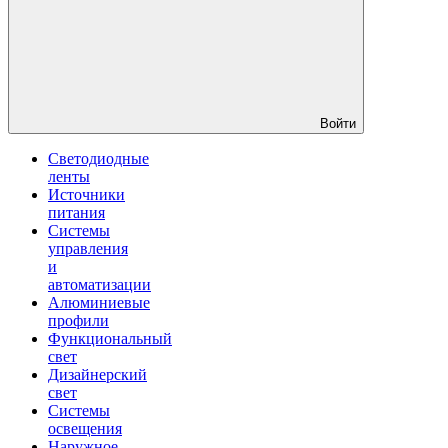
Войти
Светодиодные
ленты
Источники
питания
Системы
управления
и
автоматизации
Алюминиевые
профили
Функциональный
свет
Дизайнерский
свет
Системы
освещения
Наружное