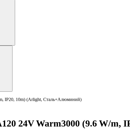
 IP20, 10m) (Arlight, Сталь+Алюминий)
0 24V Warm3000 (9.6 W/m, IP2