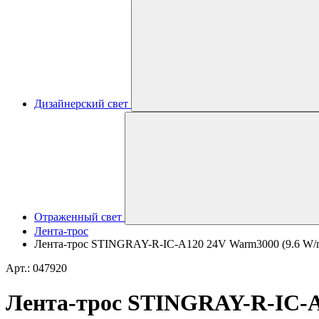
Дизайнерский свет
Отраженный свет
Лента-трос
Лента-трос STINGRAY-R-IC-A120 24V Warm3000 (9.6 W/m,
Арт.: 047920
Лента-трос STINGRAY-R-IC-A12