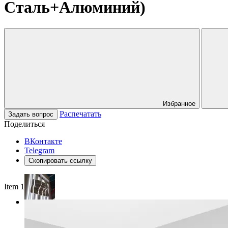
Сталь+Алюминий)
Избранное
Распечатать
Задать вопрос
Поделиться
ВКонтакте
Telegram
Скопировать ссылку
Item 1 of 3