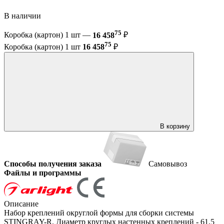
В наличии
75
Коробка (картон) 1 шт —
16 458
₽
75
Коробка (картон) 1 шт
16 458
₽
В корзину
Способы получения заказа
Самовывоз
Файлы и программы
Описание
Набор креплений округлой формы для сборки системы
STINGRAY-R. Диаметр круглых настенных креплений - 61,5