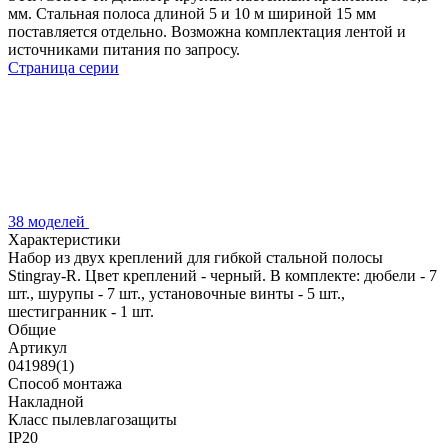
мм. Стальная полоса длиной 5 и 10 м шириной 15 мм
поставляется отдельно. Возможна комплектация лентой и
источниками питания по запросу.
Страница серии
38 моделей
Характеристики
Набор из двух креплений для гибкой стальной полосы
Stingray-R. Цвет креплений - черный. В комплекте: дюбели - 7
шт., шурупы - 7 шт., установочные винты - 5 шт.,
шестигранник - 1 шт.
Общие
Артикул
041989(1)
Способ монтажа
Накладной
Класс пылевлагозащиты
IP20