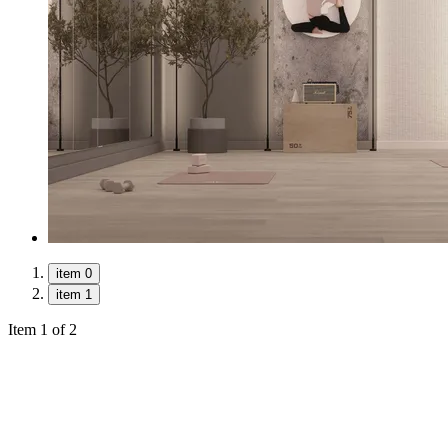
item 0
item 1
Item 1 of 2