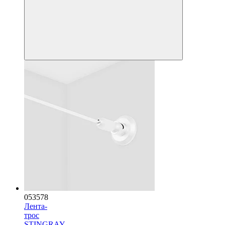
053578
Лента-
трос
STINGRAY-