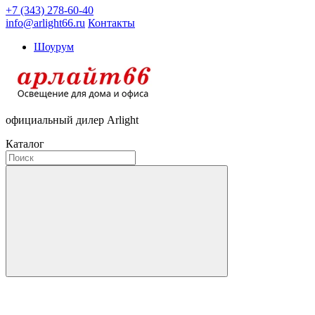
+7 (343) 278-60-40
info@arlight66.ru
Контакты
Шоурум
официальный дилер Arlight
Каталог