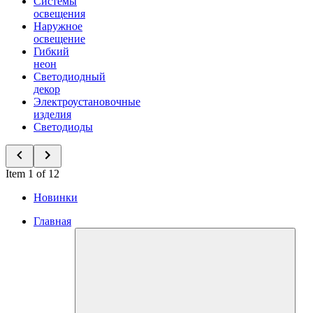
Системы
освещения
Наружное
освещение
Гибкий
неон
Светодиодный
декор
Электроустановочные
изделия
Светодиоды
Item 1 of 12
Новинки
Главная