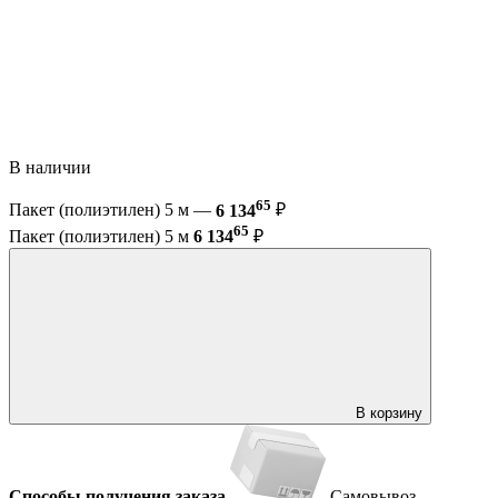
В наличии
65
Пакет (полиэтилен) 5 м —
6 134
₽
65
Пакет (полиэтилен) 5 м
6 134
₽
В корзину
Способы получения заказа
Самовывоз