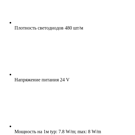
Плотность светодиодов
480 шт/м
Напряжение питания
24 V
Мощность на 1м
typ: 7.8 W/m; max: 8 W/m