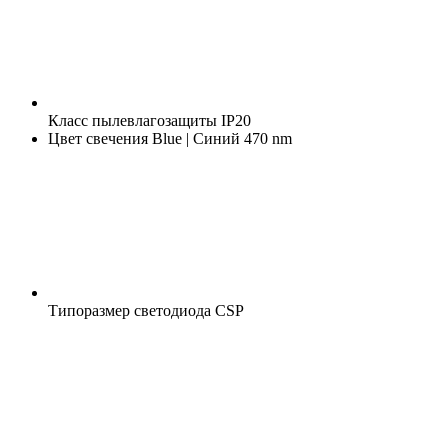
Класс пылевлагозащиты
IP20
Цвет свечения
Blue | Синий 470 nm
Типоразмер светодиода
CSP