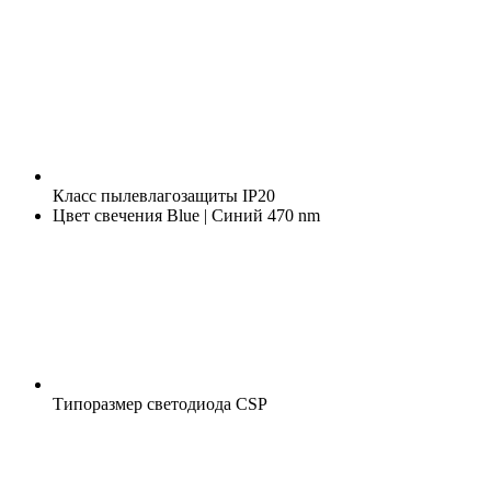
Класс пылевлагозащиты
IP20
Цвет свечения
Blue | Синий 470 nm
Типоразмер светодиода
CSP