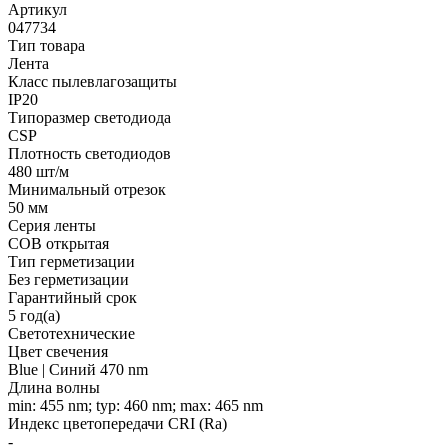
Артикул
047734
Тип товара
Лента
Класс пылевлагозащиты
IP20
Типоразмер светодиода
CSP
Плотность светодиодов
480 шт/м
Минимальный отрезок
50 мм
Серия ленты
COB открытая
Тип герметизации
Без герметизации
Гарантийный срок
5 год(а)
Светотехнические
Цвет свечения
Blue | Синий 470 nm
Длина волны
min: 455 nm; typ: 460 nm; max: 465 nm
Индекс цветопередачи CRI (Ra)
-