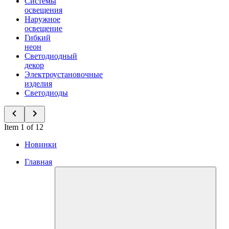
Системы
освещения
Наружное
освещение
Гибкий
неон
Светодиодный
декор
Электроустановочные
изделия
Светодиоды
Item 1 of 12
Новинки
Главная