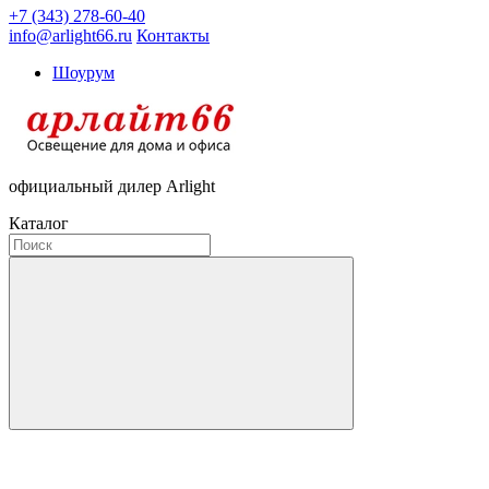
+7 (343) 278-60-40
info@arlight66.ru
Контакты
Шоурум
официальный дилер Arlight
Каталог