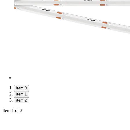
item 0
item 1
item 2
Item 1 of 3