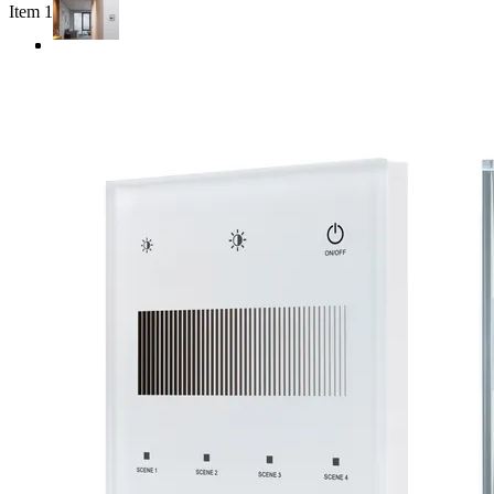
Item 1 of 3