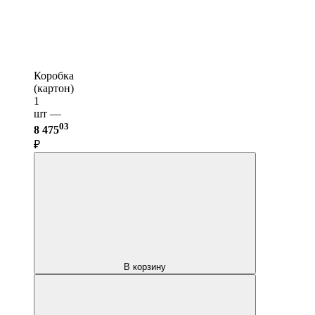
Коробка
(картон)
1
шт —
03
8 475
₽
В корзину