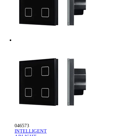
046573
INTELLIGENT