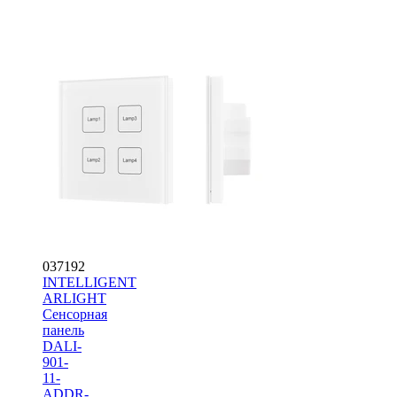
037192
INTELLIGENT
ARLIGHT
Сенсорная
панель
DALI-
901-
11-
ADDR-