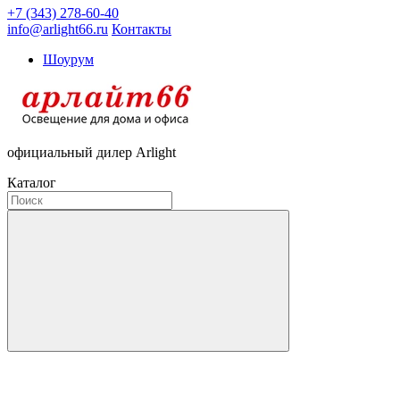
+7 (343) 278-60-40
info@arlight66.ru
Контакты
Шоурум
официальный дилер Arlight
Каталог