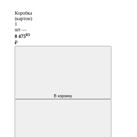
Коробка
(картон)
1
шт —
03
8 475
₽
В корзину