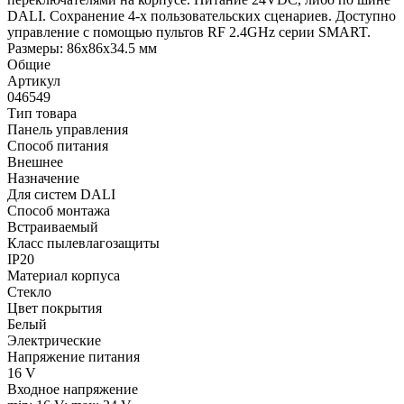
DALI. Сохранение 4-х пользовательских сценариев. Доступно
управление с помощью пультов RF 2.4GHz серии SMART.
Размеры: 86x86x34.5 мм
Общие
Артикул
046549
Тип товара
Панель управления
Способ питания
Внешнее
Назначение
Для систем DALI
Способ монтажа
Встраиваемый
Класс пылевлагозащиты
IP20
Материал корпуса
Стекло
Цвет покрытия
Белый
Электрические
Напряжение питания
16 V
Входное напряжение