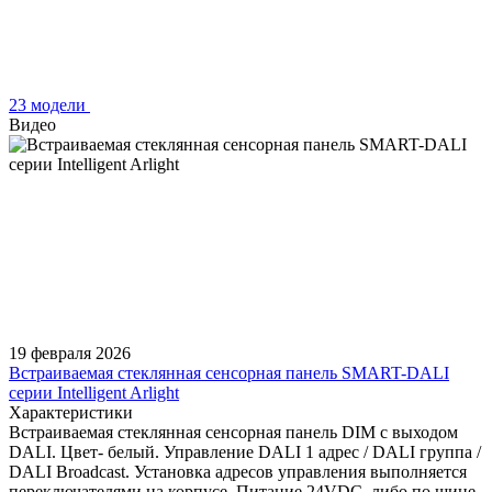
23 модели
Видео
19 февраля 2026
Встраиваемая стеклянная сенсорная панель SMART-DALI
серии Intelligent Arlight
Характеристики
Встраиваемая стеклянная сенсорная панель DIM с выходом
DALI. Цвет- белый. Управление DALI 1 адрес / DALI группа /
DALI Broadcast. Установка адресов управления выполняется
переключателями на корпусе. Питание 24VDC, либо по шине