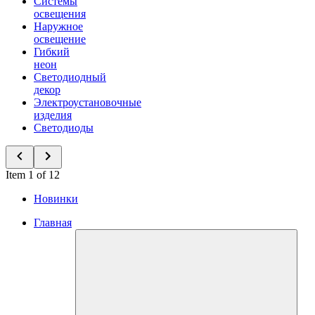
Системы
освещения
Наружное
освещение
Гибкий
неон
Светодиодный
декор
Электроустановочные
изделия
Светодиоды
Item 1 of 12
Новинки
Главная