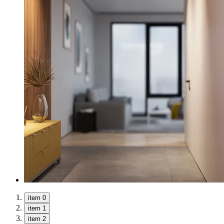
item 0
item 1
item 2