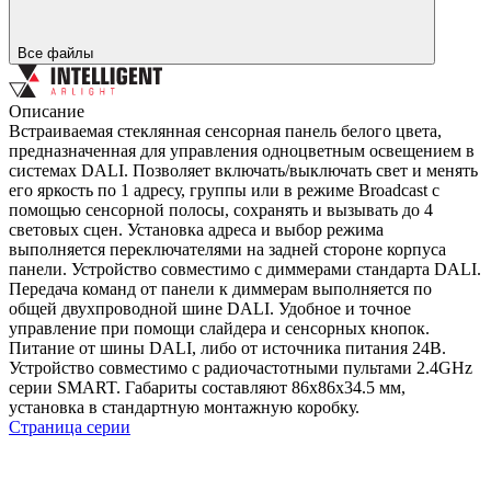
Все файлы
Описание
Встраиваемая стеклянная сенсорная панель белого цвета,
предназначенная для управления одноцветным освещением в
системах DALI. Позволяет включать/выключать свет и менять
его яркость по 1 адресу, группы или в режиме Broadcast с
помощью сенсорной полосы, сохранять и вызывать до 4
световых сцен. Установка адреса и выбор режима
выполняется переключателями на задней стороне корпуса
панели. Устройство совместимо с диммерами стандарта DALI.
Передача команд от панели к диммерам выполняется по
общей двухпроводной шине DALI. Удобное и точное
управление при помощи слайдера и сенсорных кнопок.
Питание от шины DALI, либо от источника питания 24В.
Устройство совместимо с радиочастотными пультами 2.4GHz
серии SMART. Габариты составляют 86x86x34.5 мм,
установка в стандартную монтажную коробку.
Страница серии