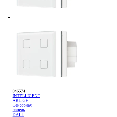
046574
INTELLIGENT
ARLIGHT
Сенсорная
панель
DALI-