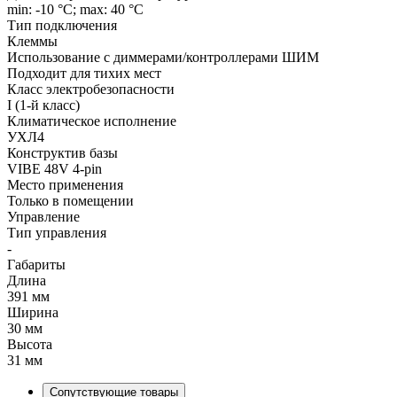
min: -10 °C; max: 40 °C
Тип подключения
Клеммы
Использование с диммерами/контроллерами ШИМ
Подходит для тихих мест
Класс электробезопасности
I (1-й класс)
Климатическое исполнение
УХЛ4
Конструктив базы
VIBE 48V 4-pin
Место применения
Только в помещении
Управление
Тип управления
-
Габариты
Длина
391 мм
Ширина
30 мм
Высота
31 мм
Сопутствующие товары