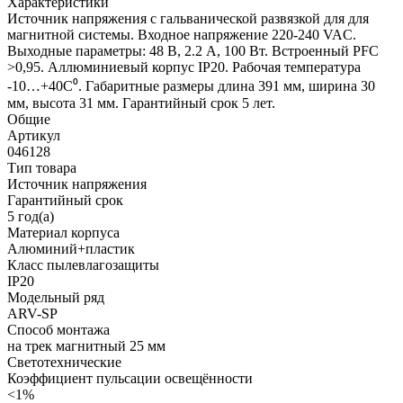
Характеристики
Источник напряжения с гальванической развязкой для для
магнитной системы. Входное напряжение 220-240 VAC.
Выходные параметры: 48 В, 2.2 А, 100 Вт. Встроенный PFC
>0,95. Аллюминиевый корпус IP20. Рабочая температура
-10…+40C⁰. Габаритные размеры длина 391 мм, ширина 30
мм, высота 31 мм. Гарантийный срок 5 лет.
Общие
Артикул
046128
Тип товара
Источник напряжения
Гарантийный срок
5 год(а)
Материал корпуса
Алюминий+пластик
Класс пылевлагозащиты
IP20
Модельный ряд
ARV-SP
Способ монтажа
на трек магнитный 25 мм
Светотехнические
Коэффициент пульсации освещённости
<1%