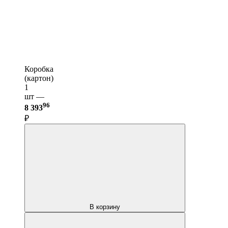
Коробка
(картон)
1
шт —
96
8 393
₽
В корзину