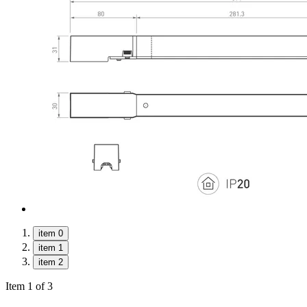
item 0
item 1
item 2
Item 1 of 3