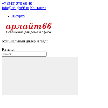
+7 (343) 278-60-40
info@arlight66.ru
Контакты
Шоурум
официальный дилер Arlight
Каталог