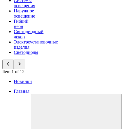
Системы
освещения
Наружное
освещение
Гибкий
неон
Светодиодный
декор
Электроустановочные
изделия
Светодиоды
Item 1 of 12
Новинки
Главная