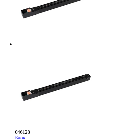
046128
Блок