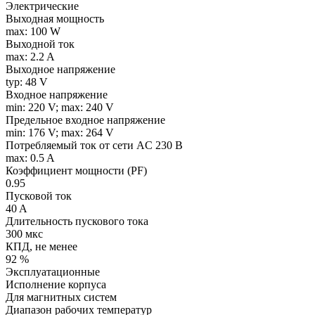
Электрические
Выходная мощность
max: 100 W
Выходной ток
max: 2.2 A
Выходное напряжение
typ: 48 V
Входное напряжение
min: 220 V; max: 240 V
Предельное входное напряжение
min: 176 V; max: 264 V
Потребляемый ток от сети AC 230 В
max: 0.5 A
Коэффициент мощности (PF)
0.95
Пусковой ток
40 A
Длительность пускового тока
300 мкс
КПД, не менее
92 %
Эксплуатационные
Исполнение корпуса
Для магнитных систем
Диапазон рабочих температур