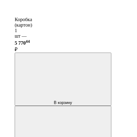
Коробка
(картон)
1
шт —
44
5 770
₽
В корзину