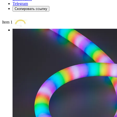
Telegram
Скопировать ссылку
Item 1 of 6