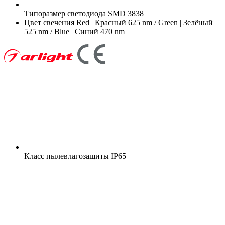
Типоразмер светодиода
SMD 3838
Цвет свечения
Red | Красный 625 nm / Green | Зелёный
525 nm / Blue | Синий 470 nm
Класс пылевлагозащиты
IP65