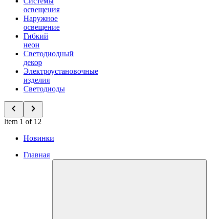
Системы
освещения
Наружное
освещение
Гибкий
неон
Светодиодный
декор
Электроустановочные
изделия
Светодиоды
Item 1 of 12
Новинки
Главная