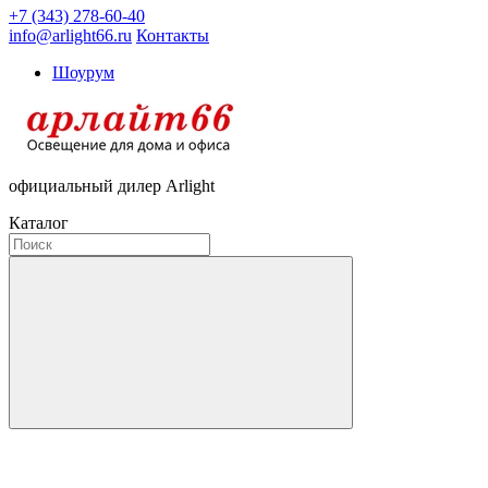
+7 (343) 278-60-40
info@arlight66.ru
Контакты
Шоурум
официальный дилер Arlight
Каталог