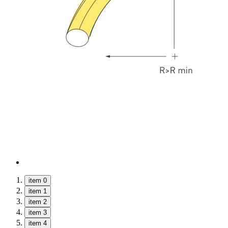
item 0
item 1
item 2
item 3
item 4