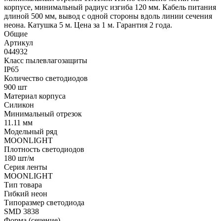
корпусе, минимальный радиус изгиба 120 мм. Кабель питания
длиной 500 мм, вывод с одной стороны вдоль линии сечения
неона. Катушка 5 м. Цена за 1 м. Гарантия 2 года.
Общие
Артикул
044932
Класс пылевлагозащиты
IP65
Количество светодиодов
900 шт
Материал корпуса
Силикон
Минимальный отрезок
11.11 мм
Модельный ряд
MOONLIGHT
Плотность светодиодов
180 шт/м
Серия ленты
MOONLIGHT
Тип товара
Гибкий неон
Типоразмер светодиода
SMD 3838
Форма (сечение)