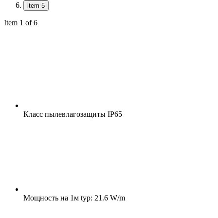
item 5
Item 1 of 6
Класс пылевлагозащиты
IP65
Мощность на 1м
typ: 21.6 W/m