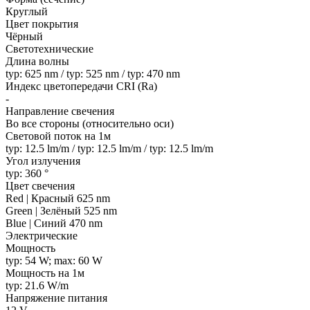
Круглый
Цвет покрытия
Чёрный
Светотехнические
Длина волны
typ: 625 nm / typ: 525 nm / typ: 470 nm
Индекс цветопередачи CRI (Ra)
-
Направление свечения
Во все стороны (относительно оси)
Световой поток на 1м
typ: 12.5 lm/m / typ: 12.5 lm/m / typ: 12.5 lm/m
Угол излучения
typ: 360 °
Цвет свечения
Red | Красный 625 nm
Green | Зелёный 525 nm
Blue | Синий 470 nm
Электрические
Мощность
typ: 54 W; max: 60 W
Мощность на 1м
typ: 21.6 W/m
Напряжение питания