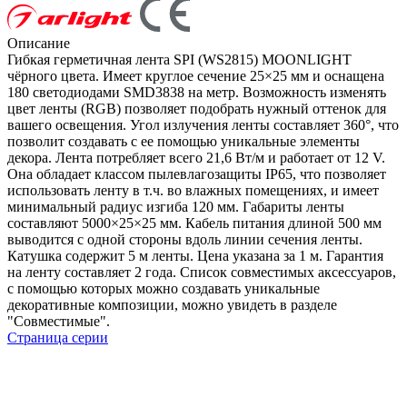
Описание
Гибкая герметичная лента SPI (WS2815) MOONLIGHT
чёрного цвета. Имеет круглое сечение 25×25 мм и оснащена
180 светодиодами SMD3838 на метр. Возможность изменять
цвет ленты (RGB) позволяет подобрать нужный оттенок для
вашего освещения. Угол излучения ленты составляет 360°, что
позволит создавать с ее помощью уникальные элементы
декора. Лента потребляет всего 21,6 Вт/м и работает от 12 V.
Она обладает классом пылевлагозащиты IP65, что позволяет
использовать ленту в т.ч. во влажных помещениях, и имеет
минимальный радиус изгиба 120 мм. Габариты ленты
составляют 5000×25×25 мм. Кабель питания длиной 500 мм
выводится с одной стороны вдоль линии сечения ленты.
Катушка содержит 5 м ленты. Цена указана за 1 м. Гарантия
на ленту составляет 2 года. Список совместимых аксессуаров,
с помощью которых можно создавать уникальные
декоративные композиции, можно увидеть в разделе
"Совместимые".
Страница серии