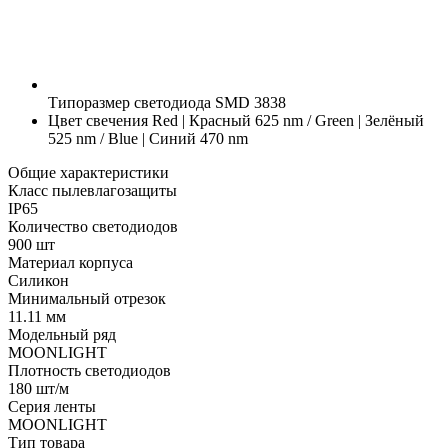
Типоразмер светодиода
SMD 3838
Цвет свечения
Red | Красный 625 nm / Green | Зелёный
525 nm / Blue | Синий 470 nm
Общие характеристики
Класс пылевлагозащиты
IP65
Количество светодиодов
900 шт
Материал корпуса
Силикон
Минимальный отрезок
11.11 мм
Модельный ряд
MOONLIGHT
Плотность светодиодов
180 шт/м
Серия ленты
MOONLIGHT
Тип товара