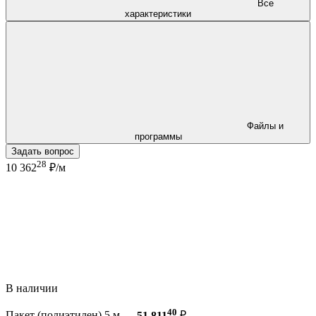
Все
характеристики
Файлы и
программы
Задать вопрос
28
10 362
₽/м
В наличии
40
Пакет (полиэтилен) 5 м —
51 811
₽