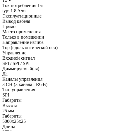
12 V
Ток потребления 1м
typ: 1.8 A/m
Эксплуатационные
Вывод кабеля
Прямо
Место применения
Только в помещении
Направление изгиба
Top (вдоль оптической оси)
Управление
Входной сигнал
SPI / SPI / SPI
Диммируемый(ая)
Да
Каналы управления
3 CH (3 канала - RGB)
Тип управления
SPI
Габариты
Высота
25 мм
Габариты
5000x25x25
Длина