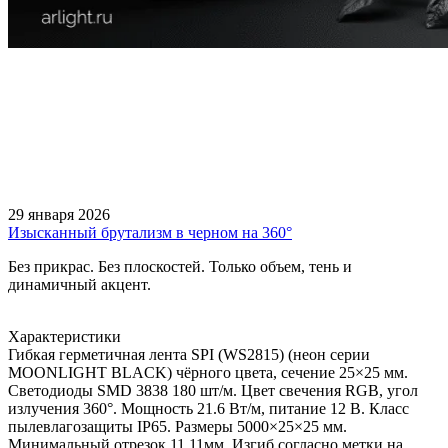
29 января 2026
Изысканный брутализм в черном на 360°
Без прикрас. Без плоскостей. Только объем, тень и
динамичный акцент.
Характеристики
Гибкая герметичная лента SPI (WS2815) (неон серии
MOONLIGHT BLACK) чёрного цвета, сечение 25×25 мм.
Светодиоды SMD 3838 180 шт/м. Цвет свечения RGB, угол
излучения 360°. Мощность 21.6 Вт/м, питание 12 В. Класс
пылевлагозащиты IP65. Размеры 5000×25×25 мм.
Минимальный отрезок 11.11мм. Изгиб согласно метки на