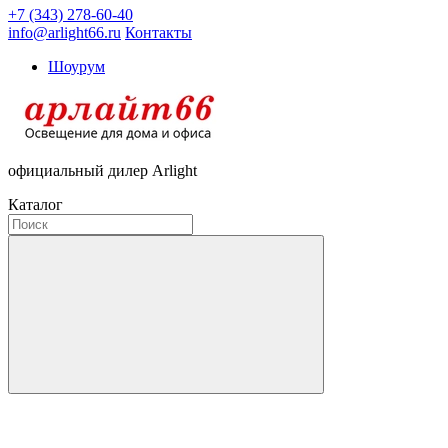
+7 (343) 278-60-40
info@arlight66.ru
Контакты
Шоурум
официальный дилер Arlight
Каталог