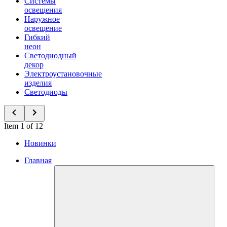
Системы
освещения
Наружное
освещение
Гибкий
неон
Светодиодный
декор
Электроустановочные
изделия
Светодиоды
Item 1 of 12
Новинки
Главная