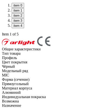
item 0
item 1
item 2
item 3
item 4
Item 1 of 5
Общие характеристики
Тип товара
Профиль
Цвет покрытия
Чёрный
Модельный ряд
MIC
Форма (сечение)
Прямоугольный
Материал корпуса
Алюминий
Индивидуальная покраска
Возможна
Назначение