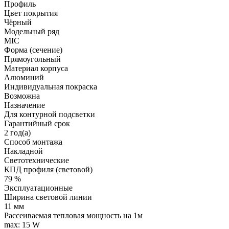
Профиль
Цвет покрытия
Чёрный
Модельный ряд
MIC
Форма (сечение)
Прямоугольный
Материал корпуса
Алюминий
Индивидуальная покраска
Возможна
Назначение
Для контурной подсветки
Гарантийный срок
2 год(а)
Способ монтажа
Накладной
Светотехнические
КПД профиля (cветовой)
79 %
Эксплуатационные
Ширина световой линии
11 мм
Рассеиваемая тепловая мощность на 1м
max: 15 W