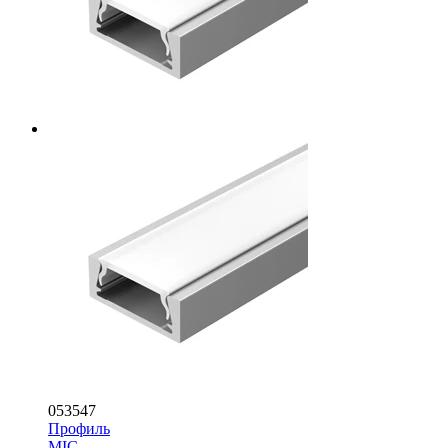
053547
Профиль
MIC-