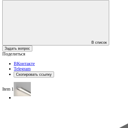
В список
Задать вопрос
Поделиться
ВКонтакте
Telegram
Скопировать ссылку
Item 1 of 5