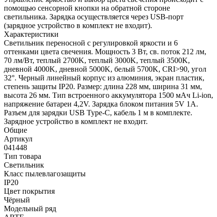
помощью сенсорной кнопки на обратной стороне
светильника. Зарядка осуществляется через USB-порт
(зарядное устройство в комплект не входит).
Характеристики
Светильник переносной с регулировкой яркости и 6
оттенками цвета свечения. Мощность 3 Вт, св. поток 212 лм,
70 лм/Вт, теплый 2700K, теплый 3000K, теплый 3500K,
дневной 4000K, дневной 5000K, белый 5700K, CRI>90, угол
32°. Черный линейный корпус из алюминия, экран пластик,
степень защиты IP20. Размер: длина 228 мм, ширина 31 мм,
высота 26 мм. Тип встроенного аккумулятора 1500 мАч Li-ion,
напряжение батареи 4,2V. Зарядка блоком питания 5V 1A.
Разъем для зарядки USB Type-C, кабель 1 м в комплекте.
Зарядное устройство в комплект не входит.
Общие
Артикул
041448
Тип товара
Светильник
Класс пылевлагозащиты
IP20
Цвет покрытия
Чёрный
Модельный ряд