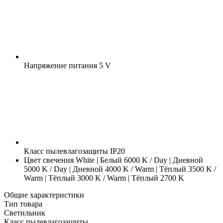
Напряжение питания
5 V
Класс пылевлагозащиты
IP20
Цвет свечения
White | Белый 6000 K / Day | Дневной
5000 K / Day | Дневной 4000 K / Warm | Тёплый 3500 K /
Warm | Тёплый 3000 K / Warm | Тёплый 2700 K
Общие характеристики
Тип товара
Светильник
Класс пылевлагозащиты