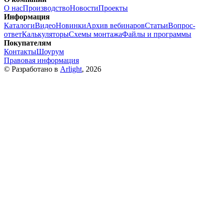
О нас
Производство
Новости
Проекты
Информация
Каталоги
Видео
Новинки
Архив вебинаров
Статьи
Вопрос-
ответ
Калькуляторы
Схемы монтажа
Файлы и программы
Покупателям
Контакты
Шоурум
Правовая информация
© Разработано в
Arlight
, 2026