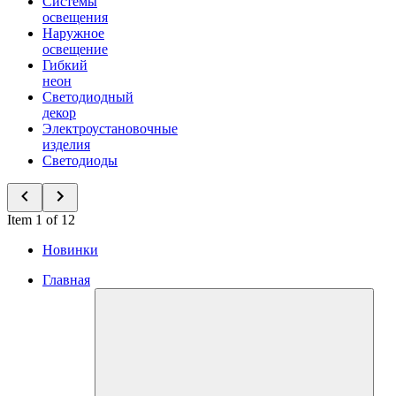
Системы
освещения
Наружное
освещение
Гибкий
неон
Светодиодный
декор
Электроустановочные
изделия
Светодиоды
Item 1 of 12
Новинки
Главная