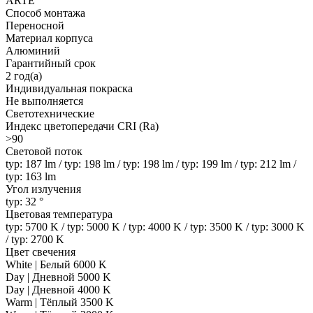
ARTE
Способ монтажа
Переносной
Материал корпуса
Алюминий
Гарантийный срок
2 год(а)
Индивидуальная покраска
Не выполняется
Светотехнические
Индекс цветопередачи CRI (Ra)
>90
Световой поток
typ: 187 lm / typ: 198 lm / typ: 198 lm / typ: 199 lm / typ: 212 lm /
typ: 163 lm
Угол излучения
typ: 32 °
Цветовая температура
typ: 5700 K / typ: 5000 K / typ: 4000 K / typ: 3500 K / typ: 3000 K
/ typ: 2700 K
Цвет свечения
White | Белый 6000 K
Day | Дневной 5000 K
Day | Дневной 4000 K
Warm | Тёплый 3500 K