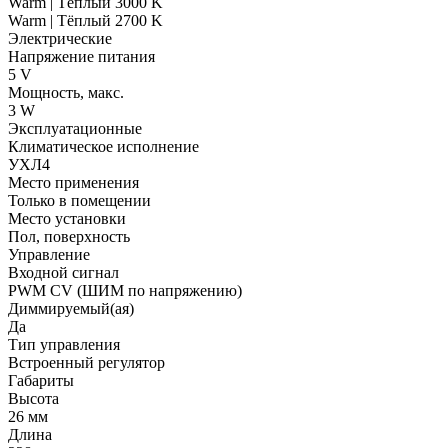
Warm | Тёплый 3000 K
Warm | Тёплый 2700 K
Электрические
Напряжение питания
5 V
Мощность, макс.
3 W
Эксплуатационные
Климатическое исполнение
УХЛ4
Место применения
Только в помещении
Место установки
Пол, поверхность
Управление
Входной сигнал
PWM СV (ШИМ по напряжению)
Диммируемый(ая)
Да
Тип управления
Встроенный регулятор
Габариты
Высота
26 мм
Длина