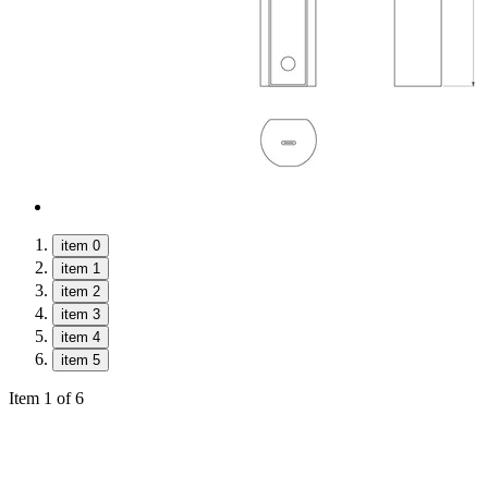
item 0
item 1
item 2
item 3
item 4
item 5
Item 1 of 6