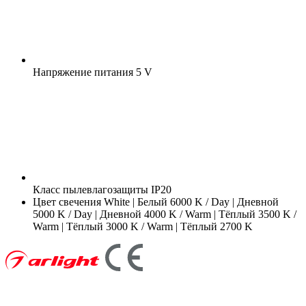
Напряжение питания
5 V
Класс пылевлагозащиты
IP20
Цвет свечения
White | Белый 6000 K / Day | Дневной
5000 K / Day | Дневной 4000 K / Warm | Тёплый 3500 K /
Warm | Тёплый 3000 K / Warm | Тёплый 2700 K