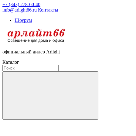
+7 (343) 278-60-40
info@arlight66.ru
Контакты
Шоурум
официальный дилер Arlight
Каталог