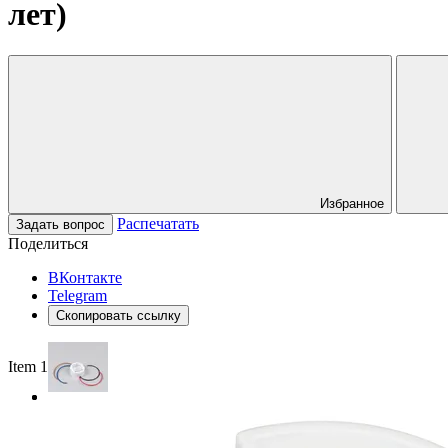
лет)
Избранное
Распечатать
Задать вопрос
Поделиться
ВКонтакте
Telegram
Скопировать ссылку
Item 1 of 2