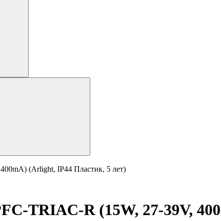
0mA) (Arlight, IP44 Пластик, 5 лет)
C-TRIAC-R (15W, 27-39V, 400m