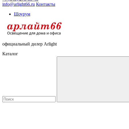
info@arlight66.ru
Контакты
Шоурум
официальный дилер Arlight
Каталог