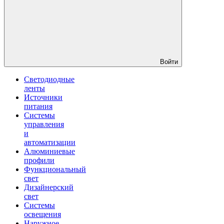
Войти
Светодиодные
ленты
Источники
питания
Системы
управления
и
автоматизации
Алюминиевые
профили
Функциональный
свет
Дизайнерский
свет
Системы
освещения
Наружное