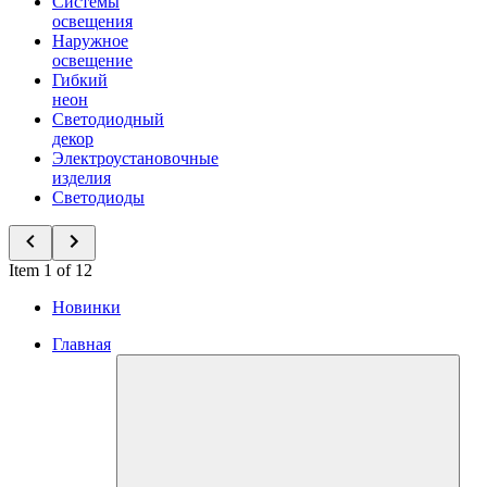
Системы
освещения
Наружное
освещение
Гибкий
неон
Светодиодный
декор
Электроустановочные
изделия
Светодиоды
Item 1 of 12
Новинки
Главная