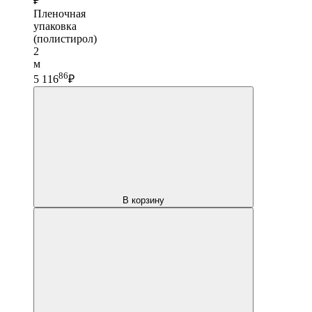
₽
Пленочная
упаковка
(полистирол)
2
м
86
5 116
₽
В корзину