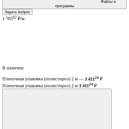
Файлы и
программы
Задать вопрос
62
1 705
₽/м
В наличии
24
Пленочная упаковка (полистирол) 2 м —
3 411
₽
24
Пленочная упаковка (полистирол) 2 м
3 411
₽