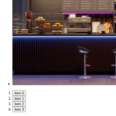
item 0
item 1
item 2
item 3