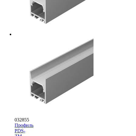
032855
Профиль
PDS-