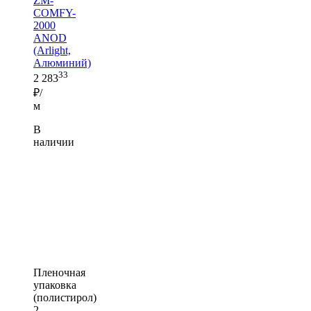
ZM-
COMFY-
2000
ANOD
(Arlight,
Алюминий)
33
2 283
₽/
м
В
наличии
Пленочная
упаковка
(полистирол)
2