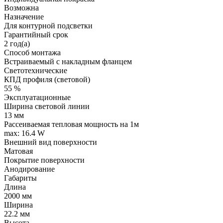
Возможна
Назначение
Для контурной подсветки
Гарантийный срок
2 год(а)
Способ монтажа
Встраиваемый с накладным фланцем
Светотехнические
КПД профиля (cветовой)
55 %
Эксплуатационные
Ширина световой линии
13 мм
Рассеиваемая тепловая мощность на 1м
max: 16.4 W
Внешний вид поверхности
Матовая
Покрытие поверхности
Анодирование
Габариты
Длина
2000 мм
Ширина
22.2 мм
Высота