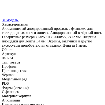
31 модель
Характеристики
Алюминиевый анодированный профиль с фланцем, для
светодиодных лент и линеек. Анодированный в чёрный цвет.
Габаритные размеры (L×W×H): 2000x22,2x12 мм. Ширина
площадки для ленты 14 мм. Экраны, заглушки и другие
аксессуары приобретаются отдельно. Цена за 1 метр.
Общие
Артикул
040734
Тип товара
Профиль
Цвет покрытия
Чёрный
Модельный ряд
PDS
Форма (сечение)
С фланцем
Материал корпуса
Алюминий
Индивидуальная покраска