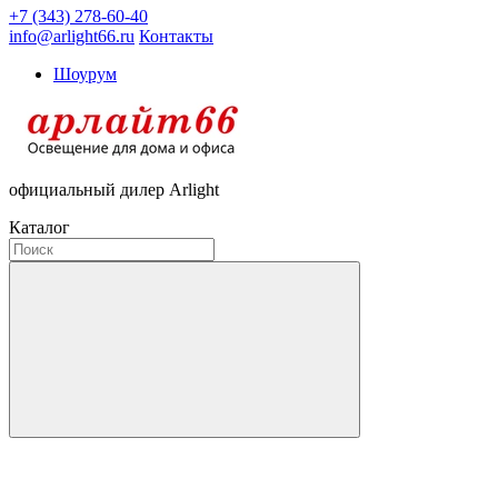
+7 (343) 278-60-40
info@arlight66.ru
Контакты
Шоурум
официальный дилер Arlight
Каталог