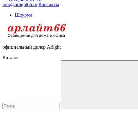
info@arlight66.ru
Контакты
Шоурум
официальный дилер Arlight
Каталог