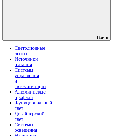
Войти
Светодиодные
ленты
Источники
питания
Системы
управления
и
автоматизации
Алюминиевые
профили
Функциональный
свет
Дизайнерский
свет
Системы
освещения
Наружное