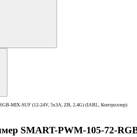
MIX-SUF (12-24V, 5x3A, ZB, 2.4G) (IARL, Контроллер)
ер SMART-PWM-105-72-RGB-MI