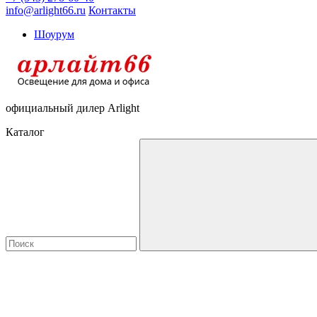
info@arlight66.ru
Контакты
Шоурум
официальный дилер Arlight
Каталог