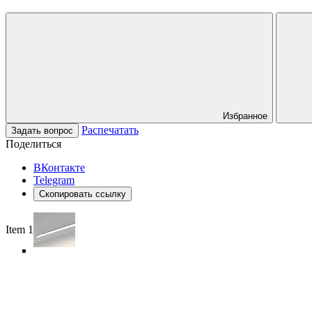
Избранное
Распечатать
Задать вопрос
Поделиться
ВКонтакте
Telegram
Скопировать ссылку
Item 1 of 5