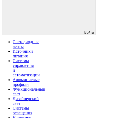
Войти
Светодиодные
ленты
Источники
питания
Системы
управления
и
автоматизации
Алюминиевые
профили
Функциональный
свет
Дизайнерский
свет
Системы
освещения
Наружное