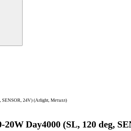
SENSOR, 24V) (Arlight, Металл)
0W Day4000 (SL, 120 deg, SEN