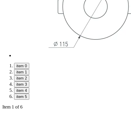
item 0
item 1
item 2
item 3
item 4
item 5
Item 1 of 6