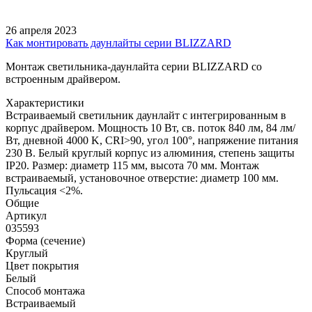
26 апреля 2023
Как монтировать даунлайты серии BLIZZARD
Монтаж светильника-даунлайта серии BLIZZARD со
встроенным драйвером.
Характеристики
Встраиваемый светильник даунлайт с интегрированным в
корпус драйвером. Мощность 10 Вт, св. поток 840 лм, 84 лм/
Вт, дневной 4000 K, CRI>90, угол 100°, напряжение питания
230 В. Белый круглый корпус из алюминия, степень защиты
IP20. Размер: диаметр 115 мм, высота 70 мм. Монтаж
встраиваемый, установочное отверстие: диаметр 100 мм.
Пульсация <2%.
Общие
Артикул
035593
Форма (сечение)
Круглый
Цвет покрытия
Белый
Способ монтажа
Встраиваемый