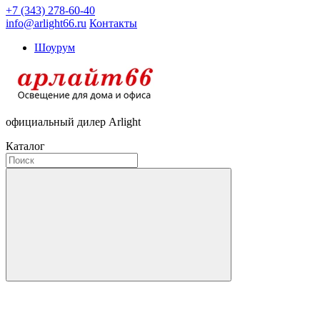
+7 (343) 278-60-40
info@arlight66.ru
Контакты
Шоурум
официальный дилер Arlight
Каталог