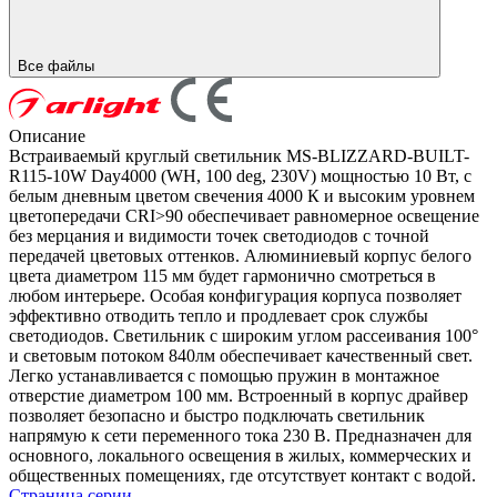
Все файлы
Описание
Встраиваемый круглый светильник MS-BLIZZARD-BUILT-
R115-10W Day4000 (WH, 100 deg, 230V) мощностью 10 Вт, с
белым дневным цветом свечения 4000 К и высоким уровнем
цветопередачи CRI>90 обеспечивает равномерное освещение
без мерцания и видимости точек светодиодов с точной
передачей цветовых оттенков. Алюминиевый корпус белого
цвета диаметром 115 мм будет гармонично смотреться в
любом интерьере. Особая конфигурация корпуса позволяет
эффективно отводить тепло и продлевает срок службы
светодиодов. Светильник с широким углом рассеивания 100°
и световым потоком 840лм обеспечивает качественный свет.
Легко устанавливается с помощью пружин в монтажное
отверстие диаметром 100 мм. Встроенный в корпус драйвер
позволяет безопасно и быстро подключать светильник
напрямую к сети переменного тока 230 В. Предназначен для
основного, локального освещения в жилых, коммерческих и
общественных помещениях, где отсутствует контакт с водой.
Страница серии