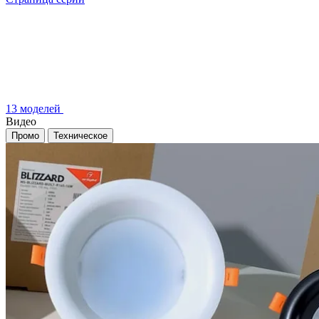
13 моделей
Видео
Промо
Техническое