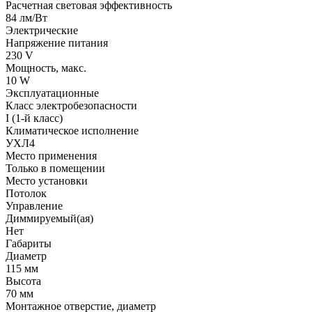
Расчетная световая эффективность
84 лм/Вт
Электрические
Напряжение питания
230 V
Мощность, макс.
10 W
Эксплуатационные
Класс электробезопасности
I (1-й класс)
Климатическое исполнение
УХЛ4
Место применения
Только в помещении
Место установки
Потолок
Управление
Диммируемый(ая)
Нет
Габариты
Диаметр
115 мм
Высота
70 мм
Монтажное отверстие, диаметр