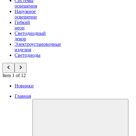
Системы
освещения
Наружное
освещение
Гибкий
неон
Светодиодный
декор
Электроустановочные
изделия
Светодиоды
Item 1 of 12
Новинки
Главная