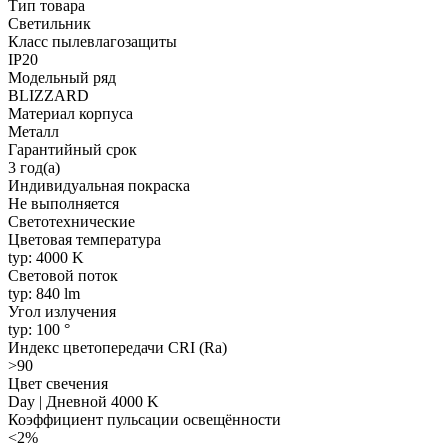
Тип товара
Светильник
Класс пылевлагозащиты
IP20
Модельный ряд
BLIZZARD
Материал корпуса
Металл
Гарантийный срок
3 год(а)
Индивидуальная покраска
Не выполняется
Светотехнические
Цветовая температура
typ: 4000 K
Световой поток
typ: 840 lm
Угол излучения
typ: 100 °
Индекс цветопередачи CRI (Ra)
>90
Цвет свечения
Day | Дневной 4000 K
Коэффициент пульсации освещённости
<2%