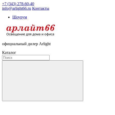
+7 (343) 278-60-40
info@arlight66.ru
Контакты
Шоурум
официальный дилер Arlight
Каталог