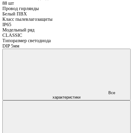
88 шт
Провод гирлянды
Белый ПВХ
Класс пылевлагозащиты
IP65
Модельный ряд
CLASSIC
Типоразмер светодиода
DIP 5мм
Все
характеристики