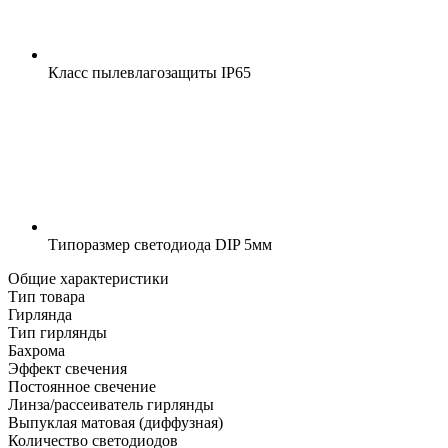
Класс пылевлагозащиты
IP65
Типоразмер светодиода
DIP 5мм
Общие характеристики
Тип товара
Гирлянда
Тип гирлянды
Бахрома
Эффект свечения
Постоянное свечение
Линза/рассеиватель гирлянды
Выпуклая матовая (диффузная)
Количество светодиодов