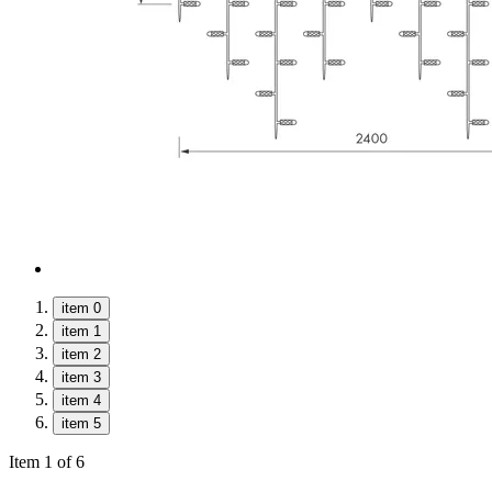
item 0
item 1
item 2
item 3
item 4
item 5
Item 1 of 6