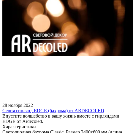
28 ноября 2022
Серия гирлянд EDGE (бахрома) от ARDECOLED
Впустите волшебство в вашу жизнь вместе с гирляндами
EDGE от Ardecoled.
Характеристики
Светодиодная бахрома Classic. Размер 2400x600 мм (длина