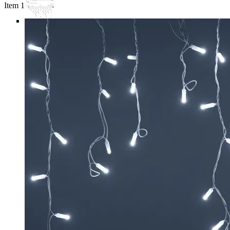
Item 1 of 6