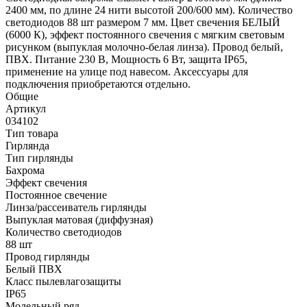
2400 мм, по длине 24 нити высотой 200/600 мм). Количество
светодиодов 88 шт размером 7 мм. Цвет свечения БЕЛЫЙ
(6000 К), эффект постоянного свечения с мягким световым
рисунком (выпуклая молочно-белая линза). Провод белый,
ПВХ. Питание 230 В, Мощность 6 Вт, защита IP65,
применение на улице под навесом. Аксессуары для
подключения приобретаются отдельно.
Общие
Артикул
034102
Тип товара
Гирлянда
Тип гирлянды
Бахрома
Эффект свечения
Постоянное свечение
Линза/рассеиватель гирлянды
Выпуклая матовая (диффузная)
Количество светодиодов
88 шт
Провод гирлянды
Белый ПВХ
Класс пылевлагозащиты
IP65
Модельный ряд