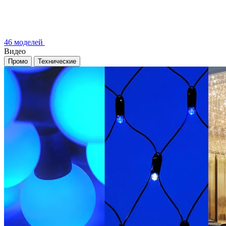
46 моделей
Видео
Промо
Технические