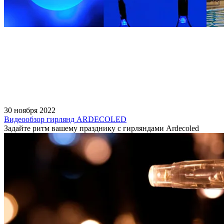
30 ноября 2022
Видеообзор гирлянд ARDECOLED
Задайте ритм вашему празднику с гирляндами Ardecoled