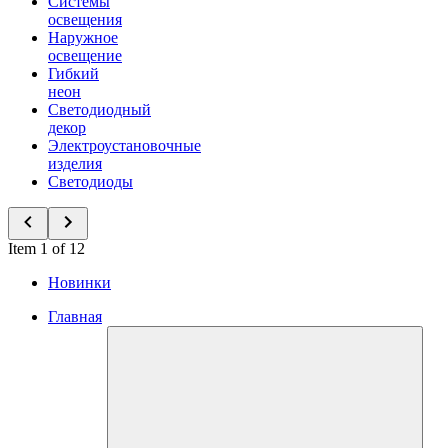
Системы
освещения
Наружное
освещение
Гибкий
неон
Светодиодный
декор
Электроустановочные
изделия
Светодиоды
Item 1 of 12
Новинки
Главная