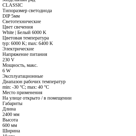
CLASSIC
Типоразмер светодиода
DIP 5мм
Светотехнические
Цвет свечения
White | Белый 6000 K
Цветовая температура
typ: 6000 K; max: 6400 K
Электрические
Напряжение питания
230 V
Мощность, макс.
6 W
Эксплуатационные
Диапазон рабочих температур
min: -30 °C; max: 40 °C
Место применения
На улице открыто / в помещении
Габариты
Длина
2400 мм
Высота
600 мм
Ширина