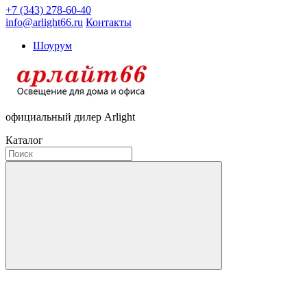
+7 (343) 278-60-40
info@arlight66.ru
Контакты
Шоурум
официальный дилер Arlight
Каталог