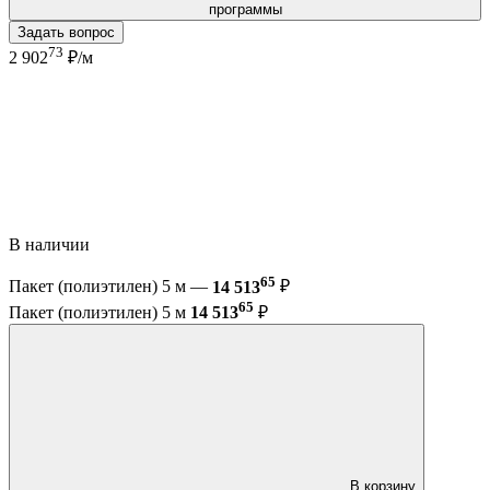
программы
Задать вопрос
73
2 902
₽/м
В наличии
65
Пакет (полиэтилен) 5 м —
14 513
₽
65
Пакет (полиэтилен) 5 м
14 513
₽
В корзину