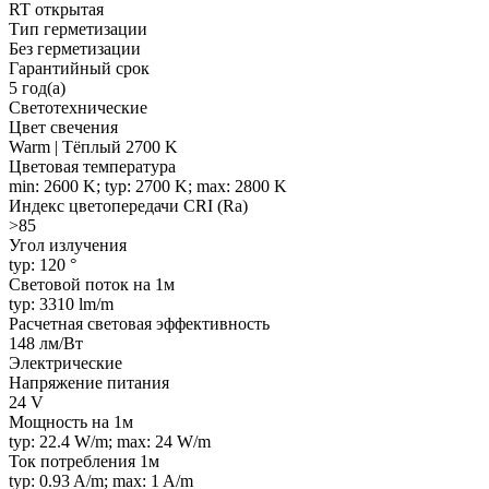
RT открытая
Тип герметизации
Без герметизации
Гарантийный срок
5 год(а)
Светотехнические
Цвет свечения
Warm | Тёплый 2700 K
Цветовая температура
min: 2600 K; typ: 2700 K; max: 2800 K
Индекс цветопередачи CRI (Ra)
>85
Угол излучения
typ: 120 °
Световой поток на 1м
typ: 3310 lm/m
Расчетная световая эффективность
148 лм/Вт
Электрические
Напряжение питания
24 V
Мощность на 1м
typ: 22.4 W/m; max: 24 W/m
Ток потребления 1м
typ: 0.93 A/m; max: 1 A/m