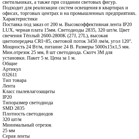
светильниках, а также при создании световых фигур.
Подходит для реализации систем освещения в квартирах и
офисах, торговых центрах и на промышленных предприятиях.
Характеристики
Поставка под заказ от 200 м. Высокоэффективная лента IP20
LUX, черная плата 15мм. Светодиоды 2835, 320 шт/м. Цвет
свечения Тёплый 2600-2800K (27J, 27L), высокая
цветопередача CRI>85, световой поток 3450 лм/м, угол 120°.
Мощность 24 Вт/м, питание 24 В. Размеры 5000х15х1,5 мм.
Мин.отрезок 25 мм, 8 шт светодиода. Скотч 3М для
установки. Пакет 5 м. Цена за 1 м.
Общие
Артикул
032611
Тип товара
Лента
Класс пылевлагозащиты
IP20
Типоразмер светодиода
SMD 2835
Плотность светодиодов
320 шт/м
Минимальный отрезок
25 мм
Серия ленты