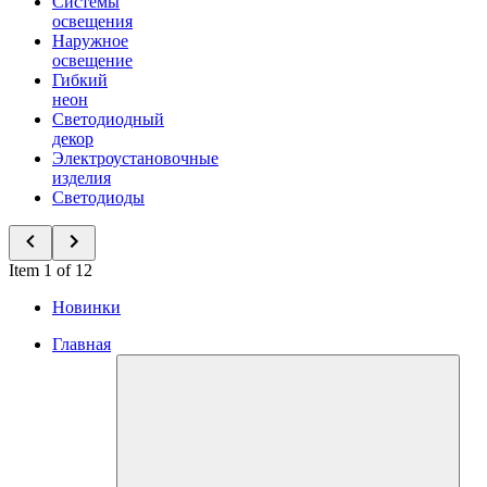
Системы
освещения
Наружное
освещение
Гибкий
неон
Светодиодный
декор
Электроустановочные
изделия
Светодиоды
Item 1 of 12
Новинки
Главная