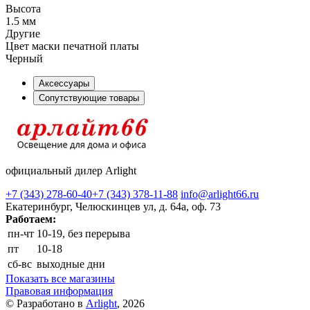
Высота
1.5 мм
Другие
Цвет маски печатной платы
Черный
Аксессуары
Сопутствующие товары
официальный дилер Arlight
+7 (343) 278-60-40
+7 (343) 378-11-88
info@arlight66.ru
Екатеринбург, Челюскинцев ул, д. 64а, оф. 73
Работаем:
пн-чт
10-19, без перерыва
пт
10-18
сб-вс
выходные дни
Показать все магазины
Правовая информация
© Разработано в
Arlight
, 2026