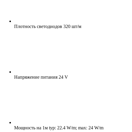
Плотность светодиодов
320 шт/м
Напряжение питания
24 V
Мощность на 1м
typ: 22.4 W/m; max: 24 W/m