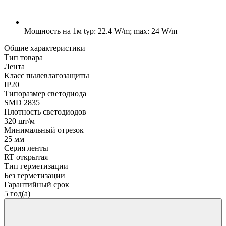
Мощность на 1м
typ: 22.4 W/m; max: 24 W/m
Общие характеристики
Тип товара
Лента
Класс пылевлагозащиты
IP20
Типоразмер светодиода
SMD 2835
Плотность светодиодов
320 шт/м
Минимальный отрезок
25 мм
Серия ленты
RT открытая
Тип герметизации
Без герметизации
Гарантийный срок
5 год(а)