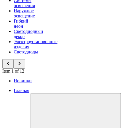
Системы
освещения
Наружное
освещение
Гибкий
неон
Светодиодный
декор
Электроустановочные
изделия
Светодиоды
Item 1 of 12
Новинки
Главная