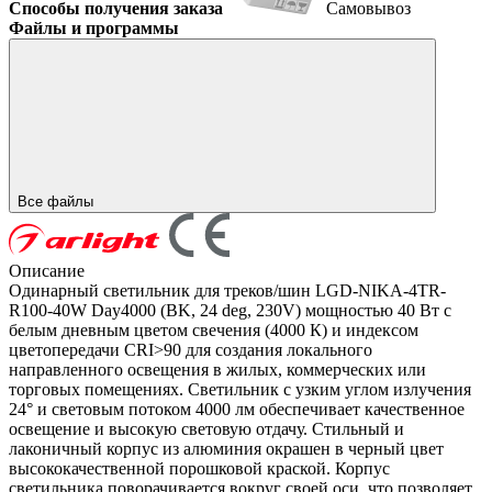
Способы получения заказа
Самовывоз
Файлы и программы
Все файлы
Описание
Одинарный светильник для треков/шин LGD-NIKA-4TR-
R100-40W Day4000 (BK, 24 deg, 230V) мощностью 40 Вт с
белым дневным цветом свечения (4000 К) и индексом
цветопередачи CRI>90 для создания локального
направленного освещения в жилых, коммерческих или
торговых помещениях. Светильник с узким углом излучения
24° и световым потоком 4000 лм обеспечивает качественное
освещение и высокую световую отдачу. Стильный и
лаконичный корпус из алюминия окрашен в черный цвет
высококачественной порошковой краской. Корпус
светильника поворачивается вокруг своей оси, что позволяет