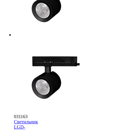
031163
Светильник
LGD-