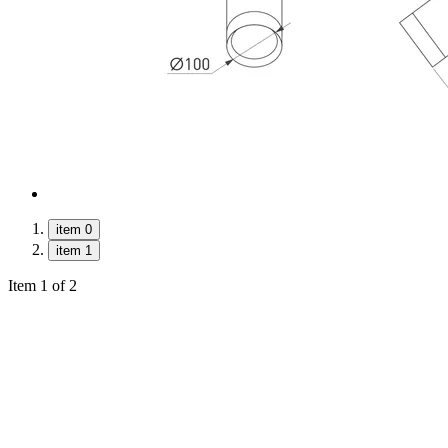
item 0
item 1
Item 1 of 2