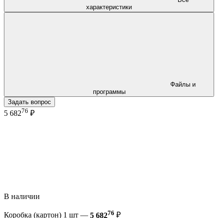
характеристики
Файлы и
программы
Задать вопрос
76
5 682
₽
В наличии
76
Коробка (картон) 1 шт —
5 682
₽