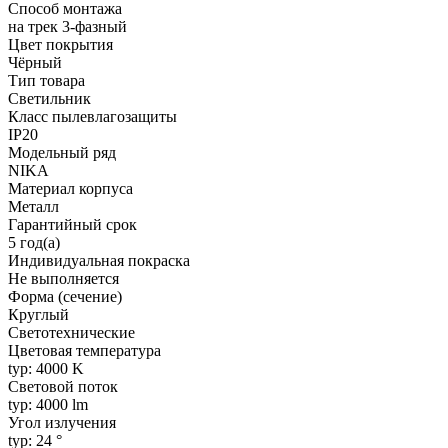
Способ монтажа
на трек 3-фазный
Цвет покрытия
Чёрный
Тип товара
Светильник
Класс пылевлагозащиты
IP20
Модельный ряд
NIKA
Материал корпуса
Металл
Гарантийный срок
5 год(а)
Индивидуальная покраска
Не выполняется
Форма (сечение)
Круглый
Светотехнические
Цветовая температура
typ: 4000 K
Световой поток
typ: 4000 lm
Угол излучения
typ: 24 °