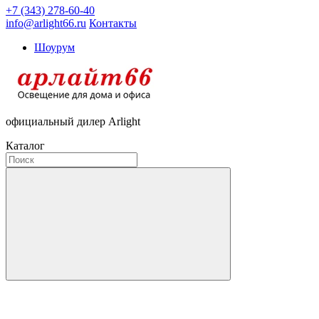
+7 (343) 278-60-40
info@arlight66.ru
Контакты
Шоурум
официальный дилер Arlight
Каталог