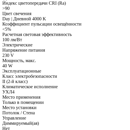
Индекс цветопередачи CRI (Ra)
>90
Цвет свечения
Day | Дневной 4000 K
Коэффициент пульсации освещённости
<5%
Расчетная световая эффективность
100 лм/Вт
Электрические
Напряжение питания
230 V
Мощность, макс.
40 W
Эксплуатационные
Класс электробезопасности
II (2-й класс)
Климатическое исполнение
УХЛ4
Место применения
Только в помещении
Место установки
Потолок / Cтена
Управление
Диммируемый(ая)
Нет