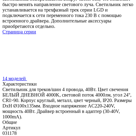
быстро менять направление светового луча. Светильник легко
устанавливается на трехфазный трек серии LGD и
подключается к сети переменного тока 230 В с помощью
встроенного драйвера. Дополнительные аксессуары
приобретаются отдельно.
Страница серии
14 моделей
Характеристики
Светильник для треков/шин 4 провода, 40Вт. Цвет свечения
БЕЛЫЙ ДНЕВНОЙ 4000K, световой поток 4000лм, угол 24°,
CRI>90. Корпус круглый, металл, цвет черный, IP20. Размеры
DxH Ø100x135мм. Входное напряжение AC220-240V,
мощность 40Вт. Драйвер встроенный в адаптер (30-40V,
1000mA).
Общие
Артикул
031178