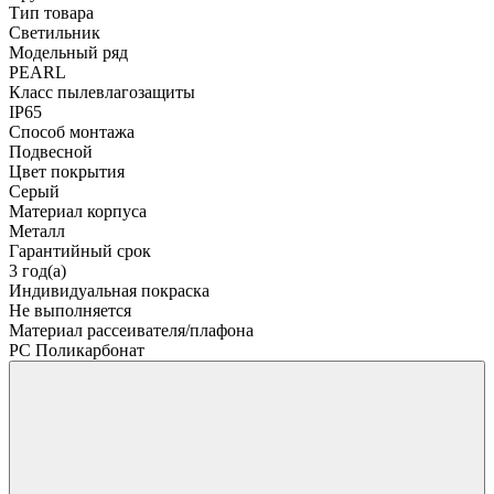
Тип товара
Светильник
Модельный ряд
PEARL
Класс пылевлагозащиты
IP65
Способ монтажа
Подвесной
Цвет покрытия
Серый
Материал корпуса
Металл
Гарантийный срок
3 год(а)
Индивидуальная покраска
Не выполняется
Материал рассеивателя/плафона
PC Поликарбонат