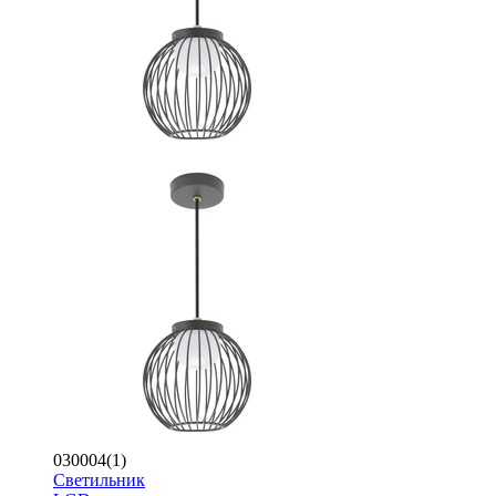
030004(1)
Светильник