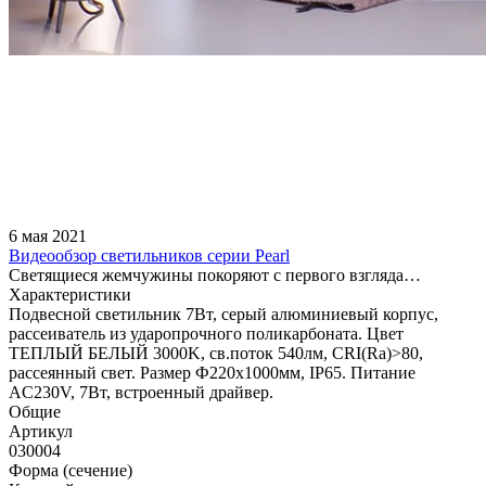
6 мая 2021
Видеообзор светильников серии Pearl
Светящиеся жемчужины покоряют с первого взгляда…
Характеристики
Подвесной светильник 7Вт, серый алюминиевый корпус,
рассеиватель из ударопрочного поликарбоната. Цвет
ТЕПЛЫЙ БЕЛЫЙ 3000K, св.поток 540лм, CRI(Ra)>80,
рассеянный свет. Размер Ф220x1000мм, IP65. Питание
AC230V, 7Вт, встроенный драйвер.
Общие
Артикул
030004
Форма (сечение)