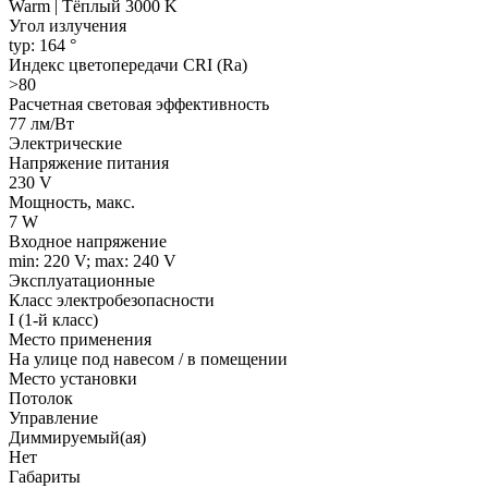
Warm | Тёплый 3000 K
Угол излучения
typ: 164 °
Индекс цветопередачи CRI (Ra)
>80
Расчетная световая эффективность
77 лм/Вт
Электрические
Напряжение питания
230 V
Мощность, макс.
7 W
Входное напряжение
min: 220 V; max: 240 V
Эксплуатационные
Класс электробезопасности
I (1-й класс)
Место применения
На улице под навесом / в помещении
Место установки
Потолок
Управление
Диммируемый(ая)
Нет
Габариты