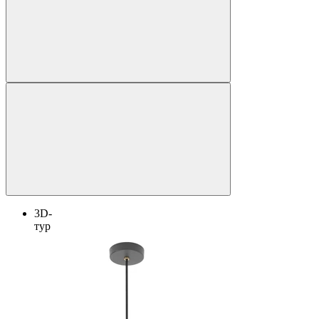
3D-
тур