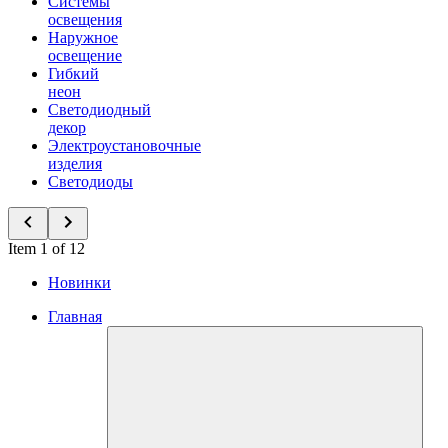
Системы
освещения
Наружное
освещение
Гибкий
неон
Светодиодный
декор
Электроустановочные
изделия
Светодиоды
Item 1 of 12
Новинки
Главная