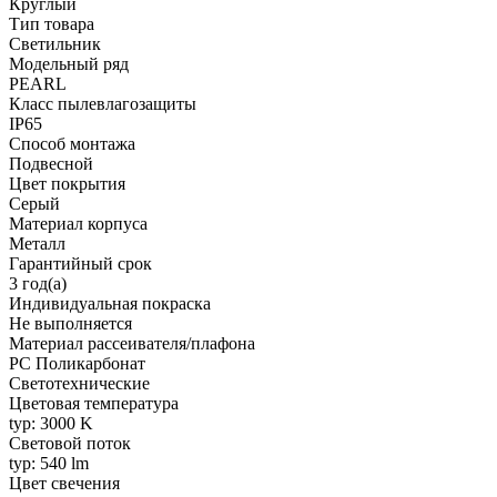
Круглый
Тип товара
Светильник
Модельный ряд
PEARL
Класс пылевлагозащиты
IP65
Способ монтажа
Подвесной
Цвет покрытия
Серый
Материал корпуса
Металл
Гарантийный срок
3 год(а)
Индивидуальная покраска
Не выполняется
Материал рассеивателя/плафона
PC Поликарбонат
Светотехнические
Цветовая температура
typ: 3000 K
Световой поток
typ: 540 lm
Цвет свечения