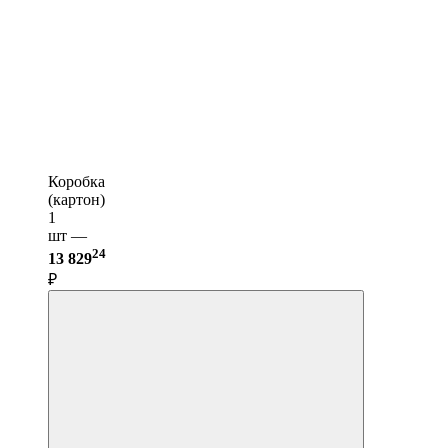
Коробка
(картон)
1
шт —
24
13 829
₽