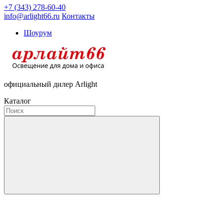
+7 (343) 278-60-40
info@arlight66.ru
Контакты
Шоурум
официальный дилер Arlight
Каталог