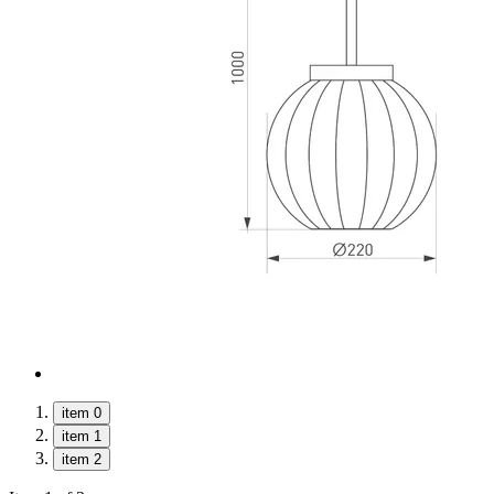
item 0
item 1
item 2