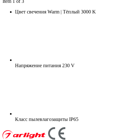
Item 1 of 3
Цвет свечения
Warm | Тёплый 3000 K
Напряжение питания
230 V
Класс пылевлагозащиты
IP65