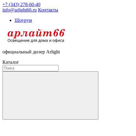
+7 (343) 278-60-40
info@arlight66.ru
Контакты
Шоурум
официальный дилер Arlight
Каталог