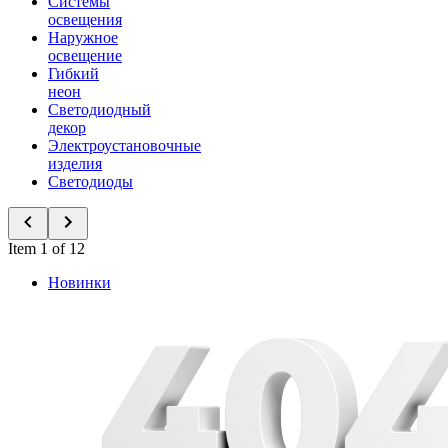
Системы
освещения
Наружное
освещение
Гибкий
неон
Светодиодный
декор
Электроустановочные
изделия
Светодиоды
Item 1 of 12
Новинки