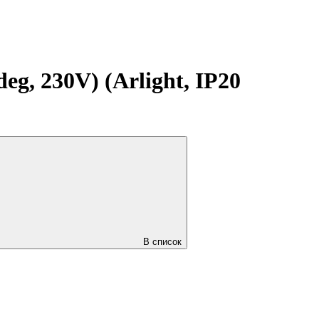
, 230V) (Arlight, IP20
В список