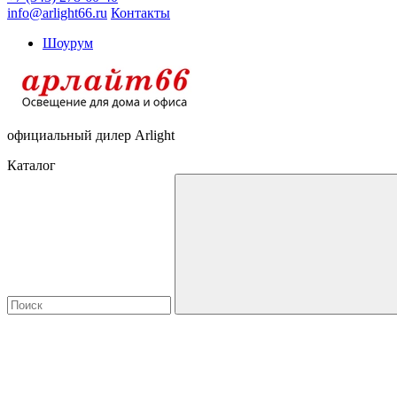
info@arlight66.ru
Контакты
Шоурум
официальный дилер Arlight
Каталог