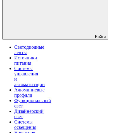
Войти
Светодиодные
ленты
Источники
питания
Системы
управления
и
автоматизации
Алюминиевые
профили
Функциональный
свет
Дизайнерский
свет
Системы
освещения
Наружное