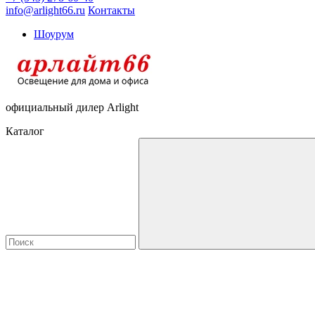
info@arlight66.ru
Контакты
Шоурум
официальный дилер Arlight
Каталог