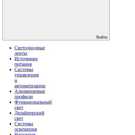
Войти
Светодиодные
ленты
Источники
питания
Системы
управления
и
автоматизации
Алюминиевые
профили
Функциональный
свет
Дизайнерский
свет
Системы
освещения
Наружное