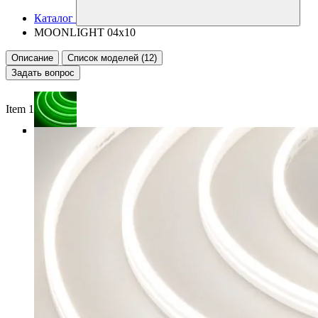
Каталог
MOONLIGHT 04x10
Описание
Список моделей (12)
Задать вопрос
Item 1 of 4