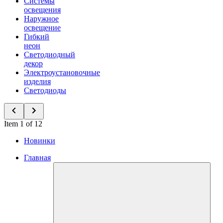
Системы
освещения
Наружное
освещение
Гибкий
неон
Светодиодный
декор
Электроустановочные
изделия
Светодиоды
Item 1 of 12
Новинки
Главная