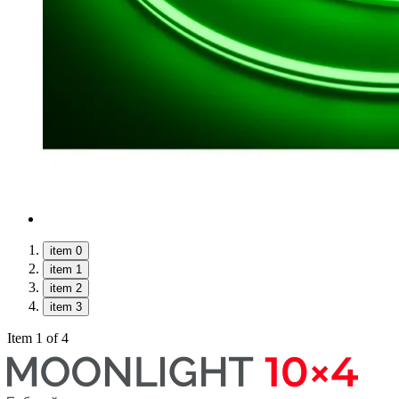
item 0
item 1
item 2
item 3
Item 1 of 4