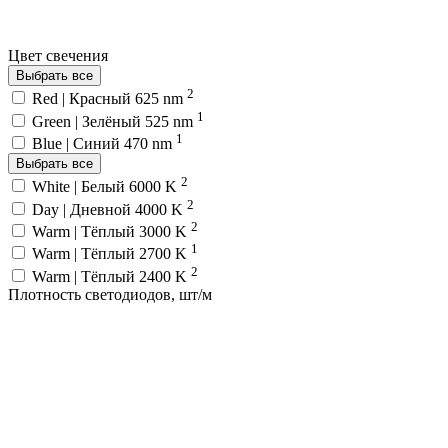
Цвет свечения
Выбрать все
2
Red | Красный 625 nm
1
Green | Зелёный 525 nm
1
Blue | Синий 470 nm
Выбрать все
2
White | Белый 6000 K
2
Day | Дневной 4000 K
2
Warm | Тёплый 3000 K
1
Warm | Тёплый 2700 K
2
Warm | Тёплый 2400 K
Плотность светодиодов, шт/м