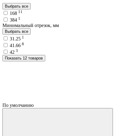
Выбрать все
11
168
1
384
Минимальный отрезок, мм
Выбрать все
1
31.25
8
41.66
3
42
Показать 12 товаров
По умолчанию