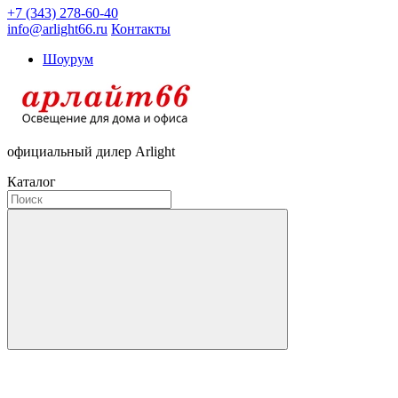
+7 (343) 278-60-40
info@arlight66.ru
Контакты
Шоурум
официальный дилер Arlight
Каталог