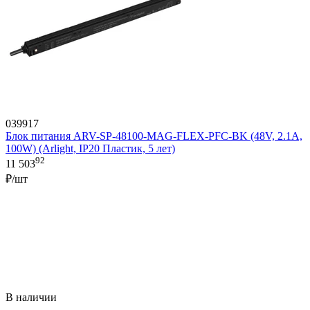
039917
Блок питания ARV-SP-48100-MAG-FLEX-PFC-BK (48V, 2.1A,
100W) (Arlight, IP20 Пластик, 5 лет)
92
11 503
₽/шт
В наличии