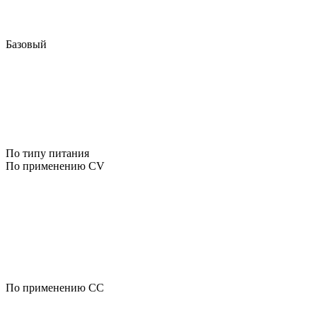
Базовый
По типу питания
По применению CV
По применению CC