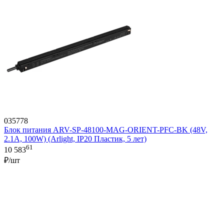
035778
Блок питания ARV-SP-48100-MAG-ORIENT-PFC-BK (48V,
2.1A, 100W) (Arlight, IP20 Пластик, 5 лет)
61
10 583
₽/шт