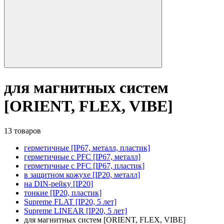
для магнитных систем
[ORIENT, FLEX, VIBE]
13 товаров
герметичные [IP67, металл, пластик]
герметичные с PFC [IP67, металл]
герметичные с PFC [IP67, пластик]
в защитном кожухе [IP20, металл]
на DIN-рейку [IP20]
тонкие [IP20, пластик]
Supreme FLAT [IP20, 5 лет]
Supreme LINEAR [IP20, 5 лет]
для магнитных систем [ORIENT, FLEX, VIBE]