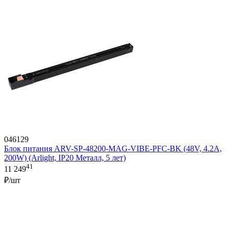
046129
Блок питания ARV-SP-48200-MAG-VIBE-PFC-BK (48V, 4.2A,
200W) (Arlight, IP20 Металл, 5 лет)
41
11 249
₽/шт