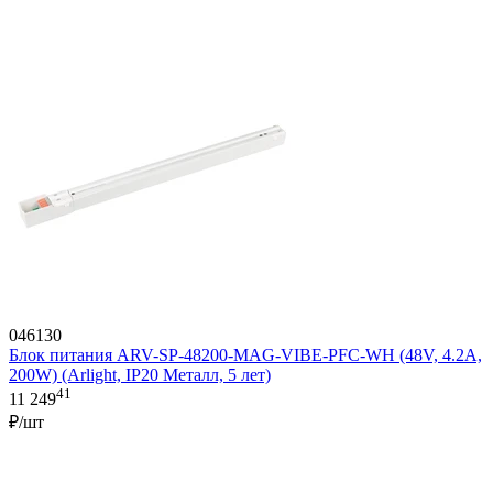
046130
Блок питания ARV-SP-48200-MAG-VIBE-PFC-WH (48V, 4.2A,
200W) (Arlight, IP20 Металл, 5 лет)
41
11 249
₽/шт