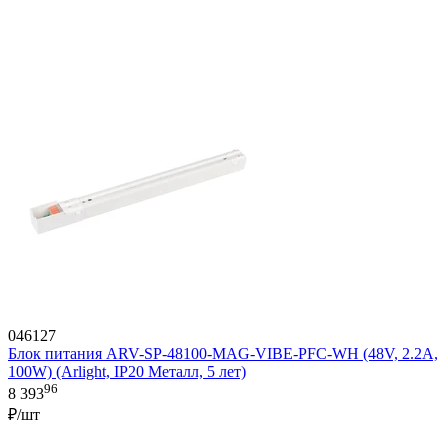
046127
Блок питания ARV-SP-48100-MAG-VIBE-PFC-WH (48V, 2.2A,
100W) (Arlight, IP20 Металл, 5 лет)
96
8 393
₽/шт