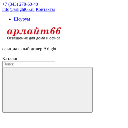
+7 (343) 278-60-40
info@arlight66.ru
Контакты
Шоурум
официальный дилер Arlight
Каталог