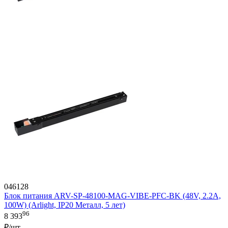
046128
Блок питания ARV-SP-48100-MAG-VIBE-PFC-BK (48V, 2.2A,
100W) (Arlight, IP20 Металл, 5 лет)
96
8 393
₽/шт