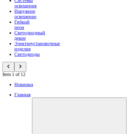
Системы
освещения
Наружное
освещение
Гибкий
неон
Светодиодный
декор
Электроустановочные
изделия
Светодиоды
Item 1 of 12
Новинки
Главная