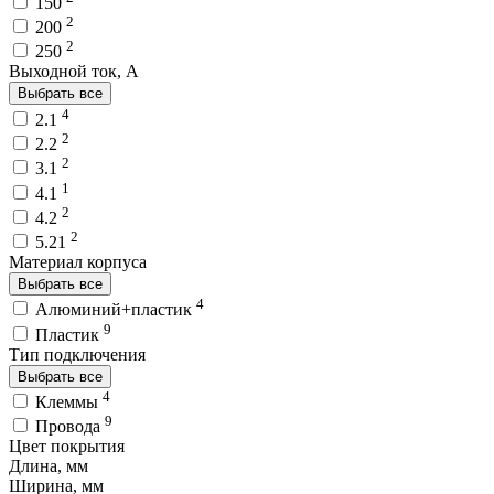
150
2
200
2
250
Выходной ток, A
Выбрать все
4
2.1
2
2.2
2
3.1
1
4.1
2
4.2
2
5.21
Материал корпуса
Выбрать все
4
Алюминий+пластик
9
Пластик
Тип подключения
Выбрать все
4
Клеммы
9
Провода
Цвет покрытия
Длина, мм
Ширина, мм