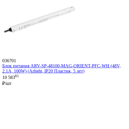
036701
Блок питания ARV-SP-48100-MAG-ORIENT-PFC-WH (48V,
2.1A, 100W) (Arlight, IP20 Пластик, 5 лет)
61
10 583
₽/шт