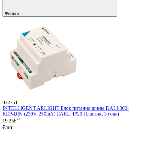
Фильтр
032751
INTELLIGENT ARLIGHT Блок питания шины DALI-302-
REP-DIN (230V, 250mA) (IARL, IP20 Пластик, 3 года)
74
19 256
₽/шт