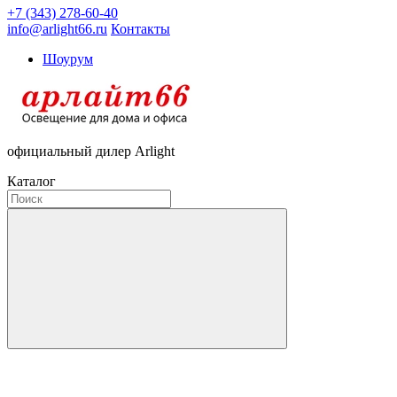
+7 (343) 278-60-40
info@arlight66.ru
Контакты
Шоурум
официальный дилер Arlight
Каталог