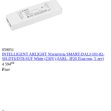
059051
INTELLIGENT ARLIGHT Усилитель SMART-DALI-101-82-
SH-DT6/DT8-SUF White (230V) (IARL, IP20 Пластик, 5 лет)
04
4 594
₽/шт