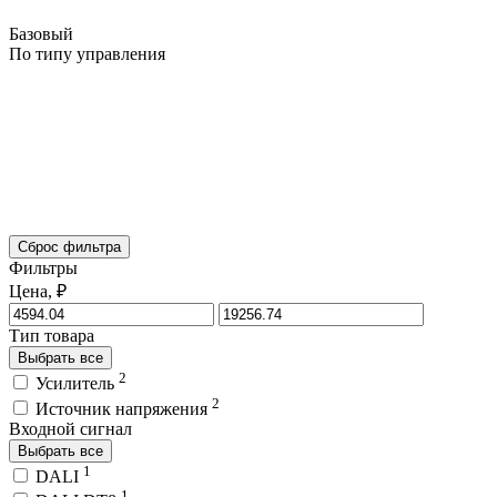
Базовый
По типу управления
Сброс фильтра
Фильтры
Цена, ₽
Тип товара
Выбрать все
2
Усилитель
2
Источник напряжения
Входной сигнал
Выбрать все
1
DALI
1