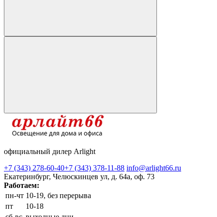
официальный дилер Arlight
+7 (343) 278-60-40
+7 (343) 378-11-88
info@arlight66.ru
Екатеринбург, Челюскинцев ул, д. 64а, оф. 73
Работаем:
пн-чт
10-19, без перерыва
пт
10-18
сб-вс
выходные дни