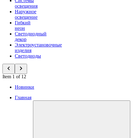
Системы
освещения
Наружное
освещение
Гибкий
неон
Светодиодный
декор
Электроустановочные
изделия
Светодиоды
Item 1 of 12
Новинки
Главная