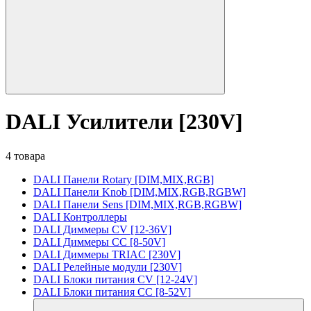
DALI Усилители [230V]
4 товара
DALI Панели Rotary [DIM,MIX,RGB]
DALI Панели Knob [DIM,MIX,RGB,RGBW]
DALI Панели Sens [DIM,MIX,RGB,RGBW]
DALI Контроллеры
DALI Диммеры CV [12-36V]
DALI Диммеры CC [8-50V]
DALI Диммеры TRIAC [230V]
DALI Релейные модули [230V]
DALI Блоки питания CV [12-24V]
DALI Блоки питания CC [8-52V]