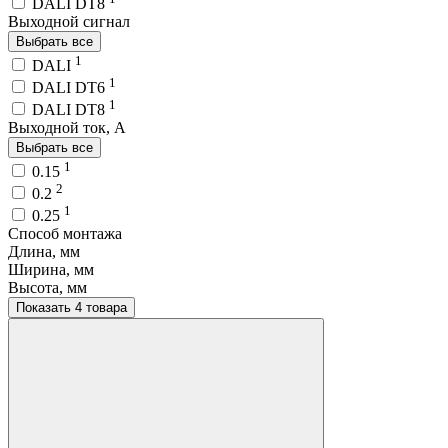
DALI DT8
Выходной сигнал
Выбрать все
1
DALI
1
DALI DT6
1
DALI DT8
Выходной ток, A
Выбрать все
1
0.15
2
0.2
1
0.25
Способ монтажа
Длина, мм
Ширина, мм
Высота, мм
Показать 4 товара