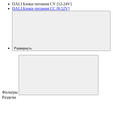
DALI Блоки питания CV [12-24V]
DALI Блоки питания CC [8-52V]
Развернуть
Фильтры
Разделы