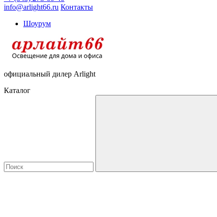
info@arlight66.ru
Контакты
Шоурум
официальный дилер Arlight
Каталог