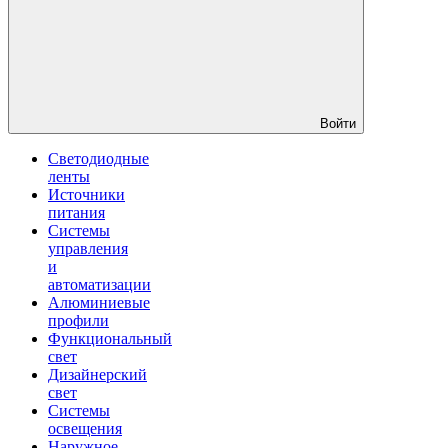
Войти
Светодиодные
ленты
Источники
питания
Системы
управления
и
автоматизации
Алюминиевые
профили
Функциональный
свет
Дизайнерский
свет
Системы
освещения
Наружное