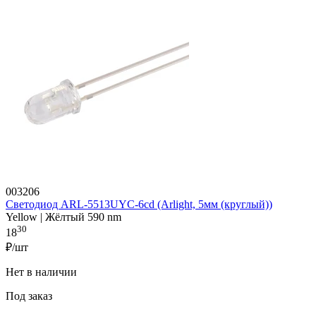
003206
Светодиод ARL-5513UYC-6cd (Arlight, 5мм (круглый))
Yellow | Жёлтый 590 nm
30
18
₽/шт
Нет в наличии
Под заказ