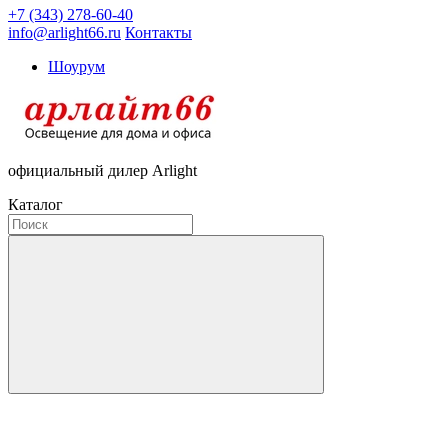
+7 (343) 278-60-40
info@arlight66.ru
Контакты
Шоурум
официальный дилер Arlight
Каталог