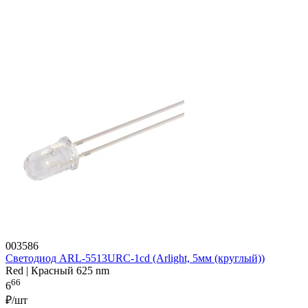
003586
Светодиод ARL-5513URC-1cd (Arlight, 5мм (круглый))
Red | Красный 625 nm
66
6
₽/шт