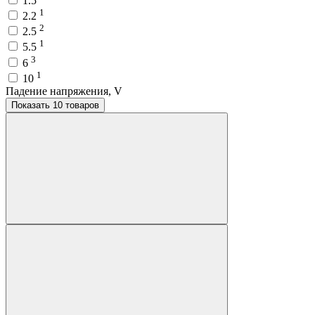
1.5
1
2.2
2
2.5
1
5.5
3
6
1
10
Падение напряжения, V
Показать 10 товаров