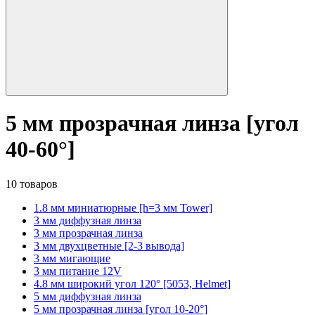
5 мм прозрачная линза [угол
40-60°]
10 товаров
1.8 мм миниатюрные [h=3 мм Tower]
3 мм диффузная линза
3 мм прозрачная линза
3 мм двухцветные [2-3 вывода]
3 мм мигающие
3 мм питание 12V
4.8 мм широкий угол 120° [5053, Helmet]
5 мм диффузная линза
5 мм прозрачная линза [угол 10-20°]