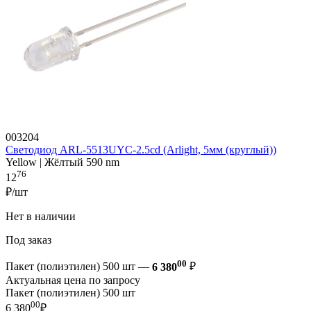
003204
Светодиод ARL-5513UYC-2.5cd (Arlight, 5мм (круглый))
Yellow | Жёлтый 590 nm
76
12
₽/шт
Нет в наличии
Под заказ
00
Пакет (полиэтилен) 500 шт —
6 380
₽
Актуальная цена по запросу
Пакет (полиэтилен) 500 шт
00
6 380
₽