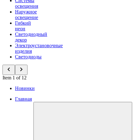
Системы
освещения
Наружное
освещение
Гибкий
неон
Светодиодный
декор
Электроустановочные
изделия
Светодиоды
Item 1 of 12
Новинки
Главная