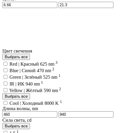
Цвет свечения
Выбрать все
3
Red | Красный 625 nm
2
Blue | Синий 470 nm
1
Green | Зелёный 525 nm
1
IR | ИК 940 nm
2
Yellow | Жёлтый 590 nm
Выбрать все
1
Cool | Холодный 8000 K
Длина волны, nm
Сила света, cd
Выбрать все
1