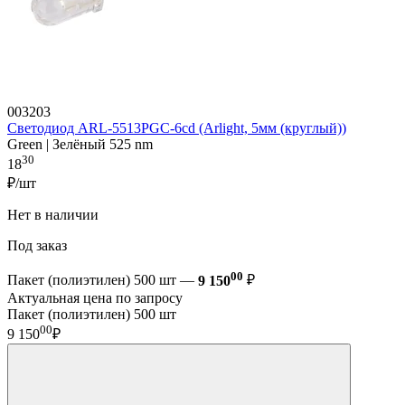
003203
Светодиод ARL-5513PGC-6cd (Arlight, 5мм (круглый))
Green | Зелёный 525 nm
30
18
₽/шт
Нет в наличии
Под заказ
00
Пакет (полиэтилен) 500 шт —
9 150
₽
Актуальная цена по запросу
Пакет (полиэтилен) 500 шт
00
9 150
₽