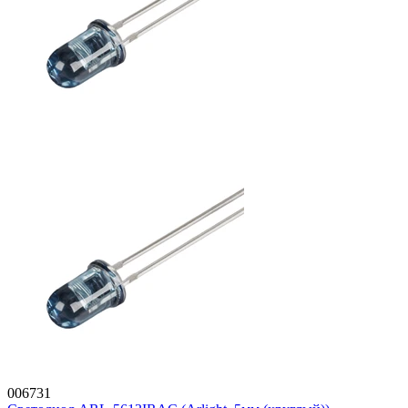
006731