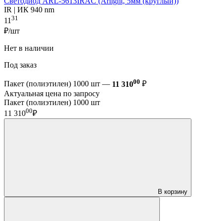
Светодиод ARL-5613IRAC (Arlight, 5мм (круглый))
IR | ИК 940 nm
31
11
₽/шт
Нет в наличии
Под заказ
00
Пакет (полиэтилен) 1000 шт —
11 310
₽
Актуальная цена по запросу
Пакет (полиэтилен) 1000 шт
00
11 310
₽
В корзину