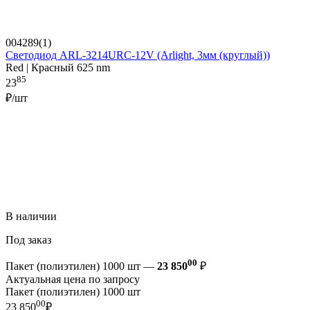
004289(1)
Светодиод ARL-3214URC-12V (Arlight, 3мм (круглый))
Red | Красный 625 nm
85
23
₽/шт
В наличии
Под заказ
00
Пакет (полиэтилен) 1000 шт —
23 850
₽
Актуальная цена по запросу
Пакет (полиэтилен) 1000 шт
00
23 850
₽