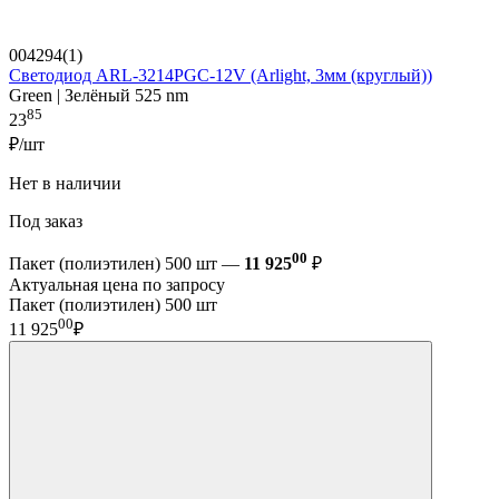
004294(1)
Светодиод ARL-3214PGC-12V (Arlight, 3мм (круглый))
Green | Зелёный 525 nm
85
23
₽/шт
Нет в наличии
Под заказ
00
Пакет (полиэтилен) 500 шт —
11 925
₽
Актуальная цена по запросу
Пакет (полиэтилен) 500 шт
00
11 925
₽