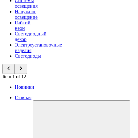
Системы
освещения
Наружное
освещение
Гибкий
неон
Светодиодный
декор
Электроустановочные
изделия
Светодиоды
Item 1 of 12
Новинки
Главная