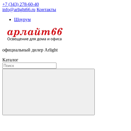
+7 (343) 278-60-40
info@arlight66.ru
Контакты
Шоурум
официальный дилер Arlight
Каталог