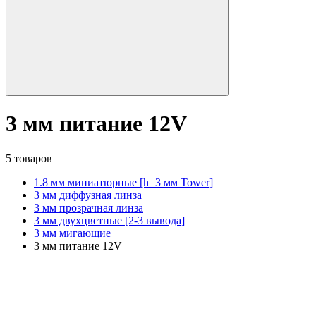
3 мм питание 12V
5 товаров
1.8 мм миниатюрные [h=3 мм Tower]
3 мм диффузная линза
3 мм прозрачная линза
3 мм двухцветные [2-3 вывода]
3 мм мигающие
3 мм питание 12V