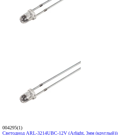
004295(1)
Светодиод ARL-3214UBC-12V (Arlight, 3мм (круглый))