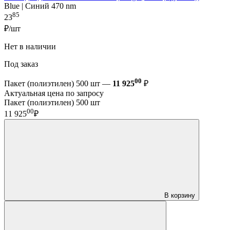
Blue | Синий 470 nm
85
23
₽/шт
Нет в наличии
Под заказ
00
Пакет (полиэтилен) 500 шт —
11 925
₽
Актуальная цена по запросу
Пакет (полиэтилен) 500 шт
00
11 925
₽
В корзину