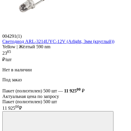
004291(1)
Светодиод ARL-3214UYC-12V (Arlight, 3мм (круглый))
Yellow | Жёлтый 590 nm
85
23
₽/шт
Нет в наличии
Под заказ
00
Пакет (полиэтилен) 500 шт —
11 925
₽
Актуальная цена по запросу
Пакет (полиэтилен) 500 шт
00
11 925
₽