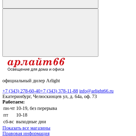
официальный дилер Arlight
+7 (343) 278-60-40
+7 (343) 378-11-88
info@arlight66.ru
Екатеринбург, Челюскинцев ул, д. 64а, оф. 73
Работаем:
пн-чт
10-19, без перерыва
пт
10-18
сб-вс
выходные дни
Показать все магазины
Правовая информация