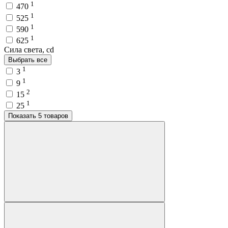
1
470
1
525
1
590
1
625
Сила света, cd
Выбрать все
1
3
1
9
2
15
1
25
Показать 5 товаров