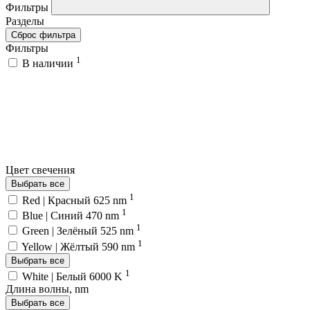
Фильтры
Разделы
Сброс фильтра
Фильтры
1
В наличии
Цвет свечения
Выбрать все
1
Red | Красный 625 nm
1
Blue | Синий 470 nm
1
Green | Зелёный 525 nm
1
Yellow | Жёлтый 590 nm
Выбрать все
1
White | Белый 6000 K
Длина волны, nm
Выбрать все