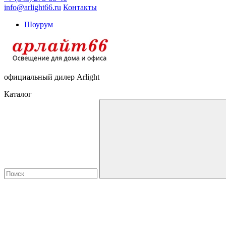
info@arlight66.ru
Контакты
Шоурум
официальный дилер Arlight
Каталог