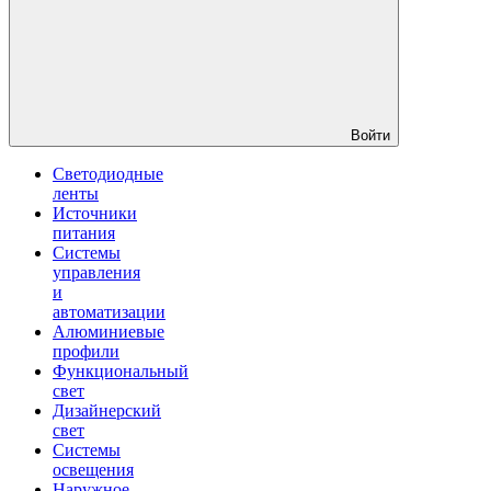
Войти
Светодиодные
ленты
Источники
питания
Системы
управления
и
автоматизации
Алюминиевые
профили
Функциональный
свет
Дизайнерский
свет
Системы
освещения
Наружное