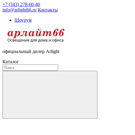
+7 (343) 278-60-40
info@arlight66.ru
Контакты
Шоурум
официальный дилер Arlight
Каталог