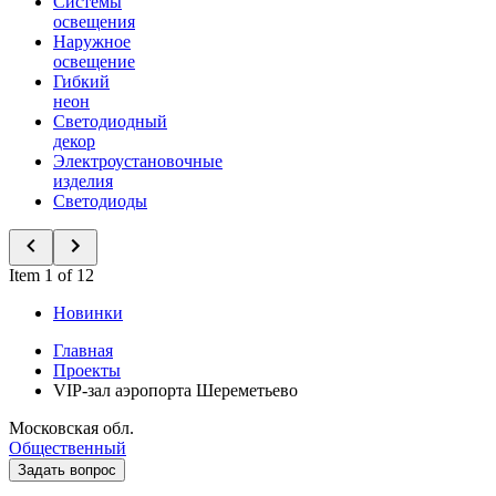
Системы
освещения
Наружное
освещение
Гибкий
неон
Светодиодный
декор
Электроустановочные
изделия
Светодиоды
Item 1 of 12
Новинки
Главная
Проекты
VIP-зал аэропорта Шереметьево
Московская обл.
Общественный
Задать вопрос