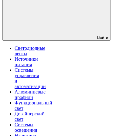
Войти
Светодиодные
ленты
Источники
питания
Системы
управления
и
автоматизации
Алюминиевые
профили
Функциональный
свет
Дизайнерский
свет
Системы
освещения
Наружное