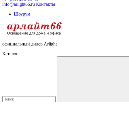
info@arlight66.ru
Контакты
Шоурум
официальный дилер Arlight
Каталог