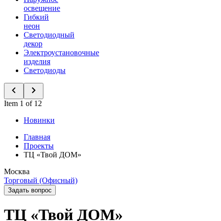
освещение
Гибкий
неон
Светодиодный
декор
Электроустановочные
изделия
Светодиоды
Item 1 of 12
Новинки
Главная
Проекты
ТЦ «Твой ДОМ»
Москва
Торговый (Офисный)
Задать вопрос
ТЦ «Твой ДОМ»