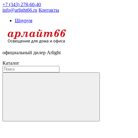
+7 (343) 278-60-40
info@arlight66.ru
Контакты
Шоурум
официальный дилер Arlight
Каталог