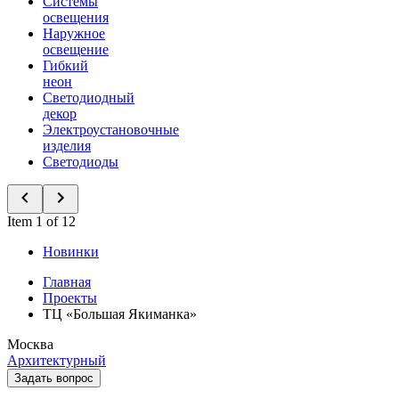
Системы
освещения
Наружное
освещение
Гибкий
неон
Светодиодный
декор
Электроустановочные
изделия
Светодиоды
Item 1 of 12
Новинки
Главная
Проекты
ТЦ «Большая Якиманка»
Москва
Архитектурный
Задать вопрос