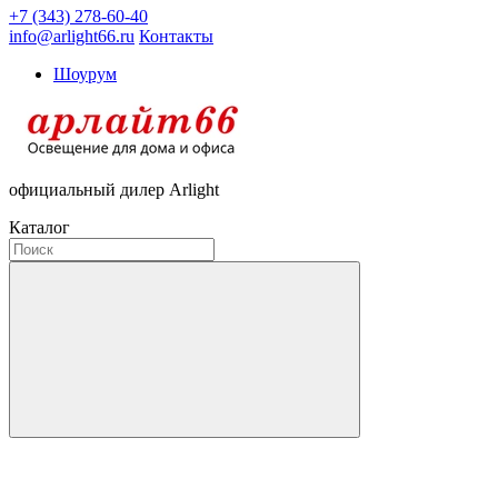
+7 (343) 278-60-40
info@arlight66.ru
Контакты
Шоурум
официальный дилер Arlight
Каталог