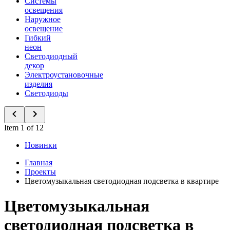
Системы
освещения
Наружное
освещение
Гибкий
неон
Светодиодный
декор
Электроустановочные
изделия
Светодиоды
Item 1 of 12
Новинки
Главная
Проекты
Цветомузыкальная светодиодная подсветка в квартире
Цветомузыкальная
светодиодная подсветка в