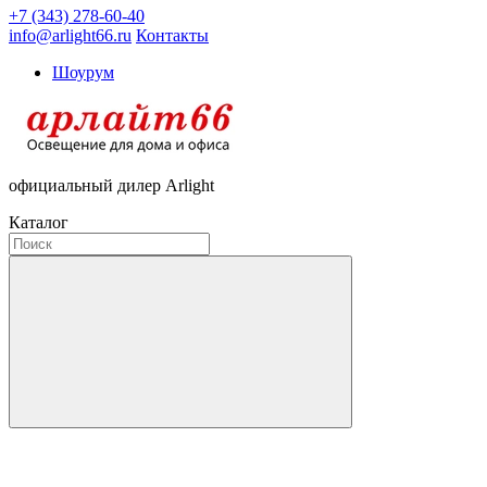
+7 (343) 278-60-40
info@arlight66.ru
Контакты
Шоурум
официальный дилер Arlight
Каталог