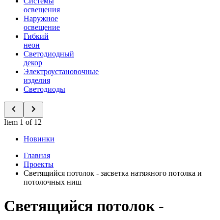
Системы
освещения
Наружное
освещение
Гибкий
неон
Светодиодный
декор
Электроустановочные
изделия
Светодиоды
Item 1 of 12
Новинки
Главная
Проекты
Светящийся потолок - засветка натяжного потолка и
потолочных ниш
Светящийся потолок -