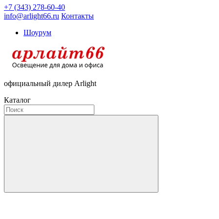
+7 (343) 278-60-40
info@arlight66.ru
Контакты
Шоурум
официальный дилер Arlight
Каталог