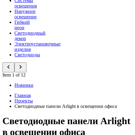
Системы
освещения
Наружное
освещение
Гибкий
неон
Светодиодный
декор
Электроустановочные
изделия
Светодиоды
Item 1 of 12
Новинки
Главная
Проекты
Светодиодные панели Arlight в освещении офиса
Светодиодные панели Arlight
в освещении офиса