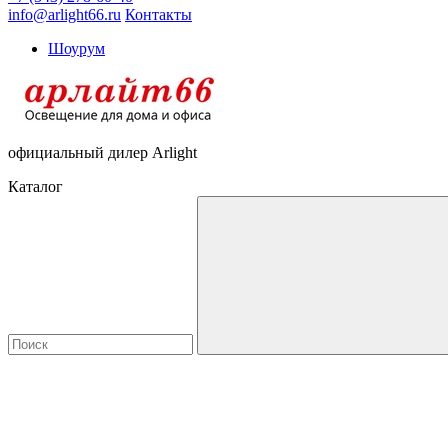
info@arlight66.ru
Контакты
Шоурум
официальный дилер Arlight
Каталог