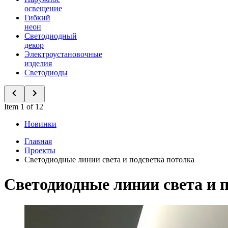
освещение
Гибкий
неон
Светодиодный
декор
Электроустановочные
изделия
Светодиоды
Item 1 of 12
Новинки
Главная
Проекты
Светодиодные линии света и подсветка потолка
Светодиодные линии света и 