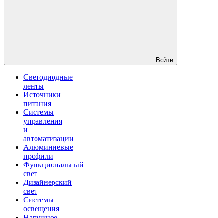
Войти
Светодиодные
ленты
Источники
питания
Системы
управления
и
автоматизации
Алюминиевые
профили
Функциональный
свет
Дизайнерский
свет
Системы
освещения
Наружное