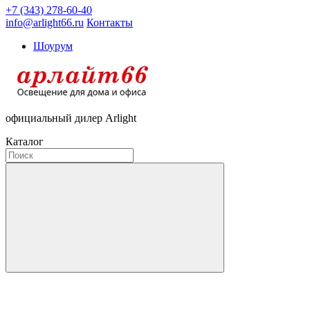
+7 (343) 278-60-40
info@arlight66.ru
Контакты
Шоурум
официальный дилер Arlight
Каталог