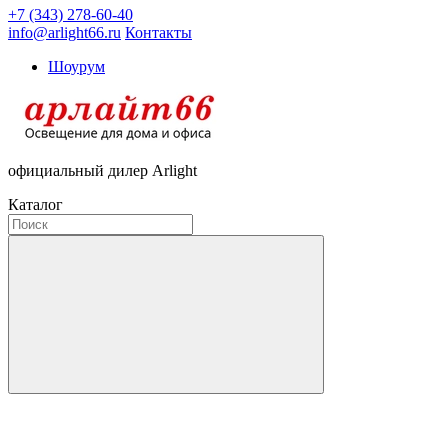
+7 (343) 278-60-40
info@arlight66.ru
Контакты
Шоурум
официальный дилер Arlight
Каталог