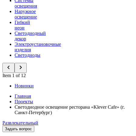
Системы
освещения
Наружное
освещение
Гибкий
неон
Светодиодный
декор
Электроустановочные
изделия
Светодиоды
Item 1 of 12
Новинки
Главная
Проекты
Светодиодное освещение ресторана «Klever Cafe» (г.
Санкт-Петербург)
Развлекательный
Задать вопрос