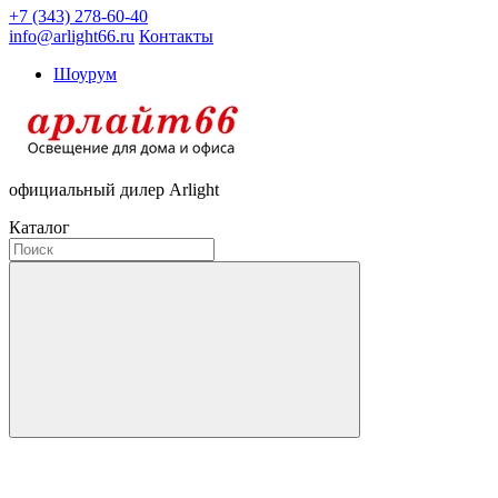
+7 (343) 278-60-40
info@arlight66.ru
Контакты
Шоурум
официальный дилер Arlight
Каталог