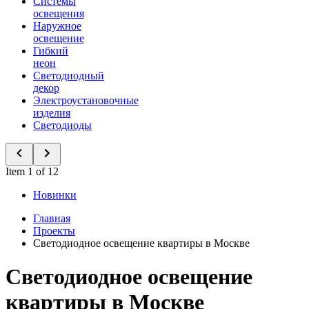
Системы
освещения
Наружное
освещение
Гибкий
неон
Светодиодный
декор
Электроустановочные
изделия
Светодиоды
Item 1 of 12
Новинки
Главная
Проекты
Светодиодное освещение квартиры в Москве
Светодиодное освещение
квартиры в Москве