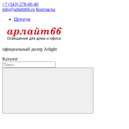
+7 (343) 278-60-40
info@arlight66.ru
Контакты
Шоурум
официальный дилер Arlight
Каталог