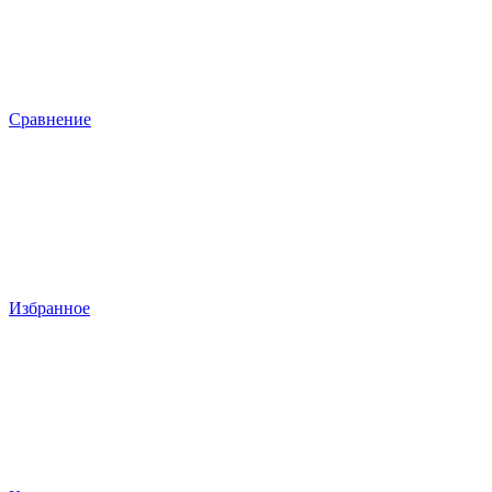
Сравнение
Избранное