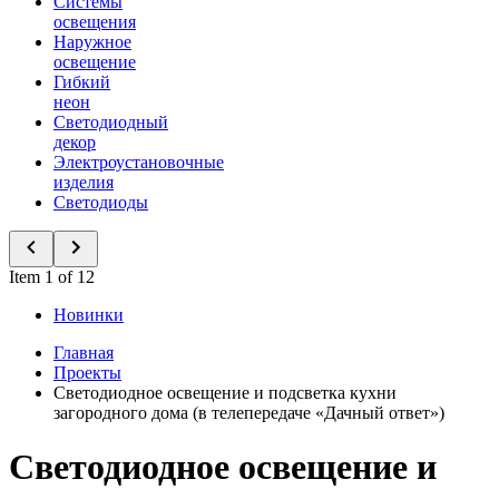
Системы
освещения
Наружное
освещение
Гибкий
неон
Светодиодный
декор
Электроустановочные
изделия
Светодиоды
Item 1 of 12
Новинки
Главная
Проекты
Светодиодное освещение и подсветка кухни
загородного дома (в телепередаче «Дачный ответ»)
Светодиодное освещение и