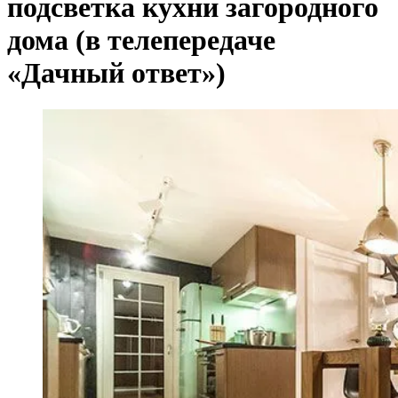
подсветка кухни загородного
дома (в телепередаче
«Дачный ответ»)