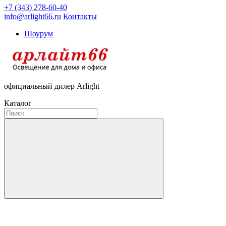
+7 (343) 278-60-40
info@arlight66.ru
Контакты
Шоурум
официальный дилер Arlight
Каталог