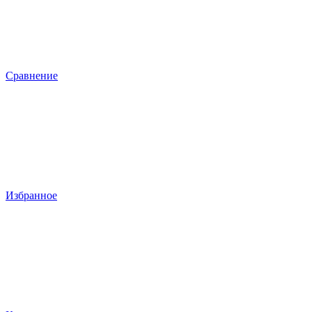
Сравнение
Избранное