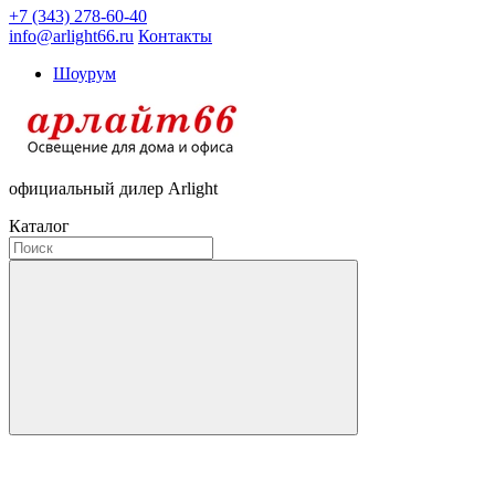
+7 (343) 278-60-40
info@arlight66.ru
Контакты
Шоурум
официальный дилер Arlight
Каталог