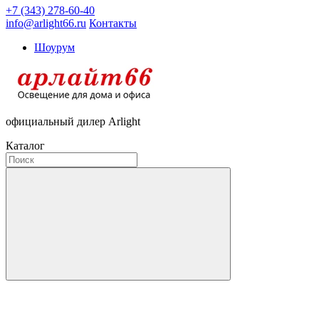
+7 (343) 278-60-40
info@arlight66.ru
Контакты
Шоурум
официальный дилер Arlight
Каталог