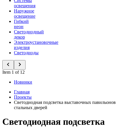
Системы
освещения
Наружное
освещение
Гибкий
неон
Светодиодный
декор
Электроустановочные
изделия
Светодиоды
Item 1 of 12
Новинки
Главная
Проекты
Светодиодная подсветка выставочных павильонов
стальных дверей
Светодиодная подсветка