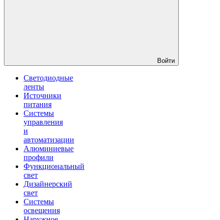
Войти
Светодиодные
ленты
Источники
питания
Системы
управления
и
автоматизации
Алюминиевые
профили
Функциональный
свет
Дизайнерский
свет
Системы
освещения
Наружное