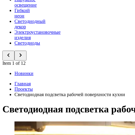
освещение
Гибкий
неон
Светодиодный
декор
Электроустановочные
изделия
Светодиоды
Item 1 of 12
Новинки
Главная
Проекты
Светодиодная подсветка рабочей поверхности кухни
Светодиодная подсветка рабо