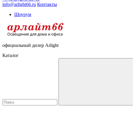
info@arlight66.ru
Контакты
Шоурум
официальный дилер Arlight
Каталог