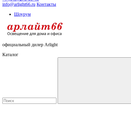
info@arlight66.ru
Контакты
Шоурум
официальный дилер Arlight
Каталог