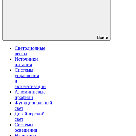
Войти
Светодиодные
ленты
Источники
питания
Системы
управления
и
автоматизации
Алюминиевые
профили
Функциональный
свет
Дизайнерский
свет
Системы
освещения
Наружное