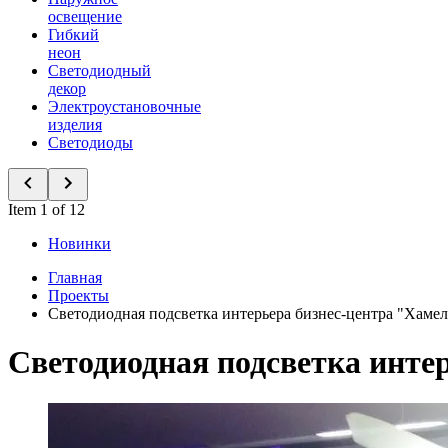
освещение
Гибкий
неон
Светодиодный
декор
Электроустановочные
изделия
Светодиоды
Item 1 of 12
Новинки
Главная
Проекты
Светодиодная подсветка интерьера бизнес-центра "Хаме
Светодиодная подсветка инте