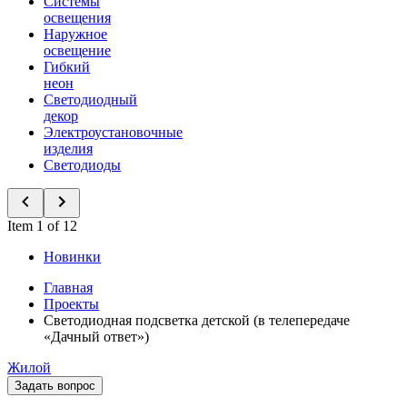
Системы
освещения
Наружное
освещение
Гибкий
неон
Светодиодный
декор
Электроустановочные
изделия
Светодиоды
Item 1 of 12
Новинки
Главная
Проекты
Светодиодная подсветка детской (в телепередаче
«Дачный ответ»)
Жилой
Задать вопрос