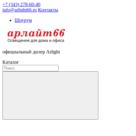
+7 (343) 278-60-40
info@arlight66.ru
Контакты
Шоурум
официальный дилер Arlight
Каталог