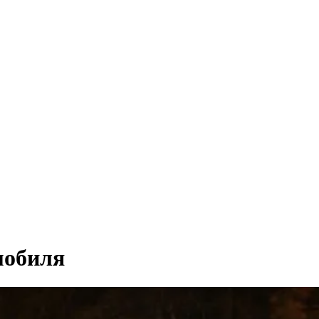
мобиля