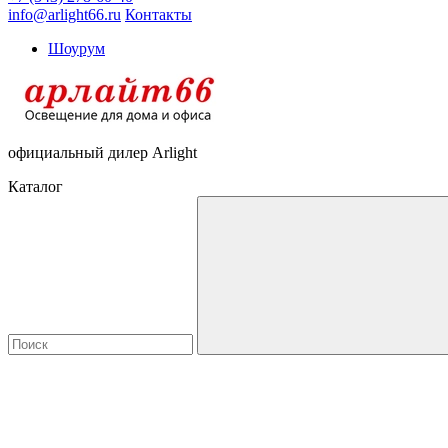
info@arlight66.ru
Контакты
Шоурум
официальный дилер Arlight
Каталог