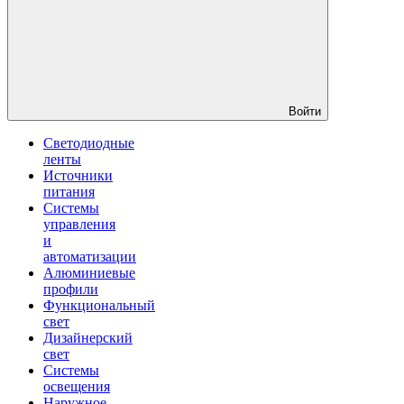
Войти
Светодиодные
ленты
Источники
питания
Системы
управления
и
автоматизации
Алюминиевые
профили
Функциональный
свет
Дизайнерский
свет
Системы
освещения
Наружное