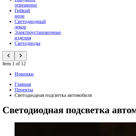
освещение
Гибкий
неон
Светодиодный
декор
Электроустановочные
изделия
Светодиоды
Item 1 of 12
Новинки
Главная
Проекты
Светодиодная подсветка автомобиля
Светодиодная подсветка авто