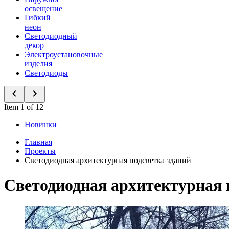
освещение
Гибкий
неон
Светодиодный
декор
Электроустановочные
изделия
Светодиоды
Item 1 of 12
Новинки
Главная
Проекты
Светодиодная архитектурная подсветка зданий
Светодиодная архитектурная 