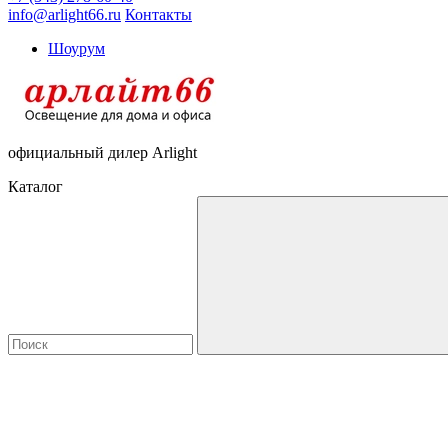
info@arlight66.ru
Контакты
Шоурум
официальный дилер Arlight
Каталог