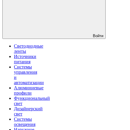
Войти
Светодиодные
ленты
Источники
питания
Системы
управления
и
автоматизации
Алюминиевые
профили
Функциональный
свет
Дизайнерский
свет
Системы
освещения
Наружное