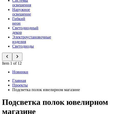
Системы
освещения
Наружное
освещение
Гибкий
неон
Светодиодный
декор
Электроустановочные
изделия
Светодиоды
Item 1 of 12
Новинки
Главная
Проекты
Подсветка полок ювелирном магазине
Подсветка полок ювелирном
магазине