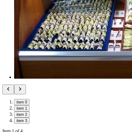
item 0
item 1
item 2
item 3
Item 1 of 4