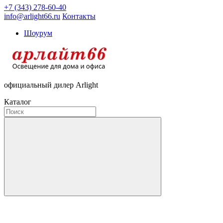
+7 (343) 278-60-40
info@arlight66.ru
Контакты
Шоурум
официальный дилер Arlight
Каталог